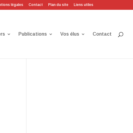
tions légales
Contact
Plan du site
Liens utiles
rs
Publications
Vos élus
Contact