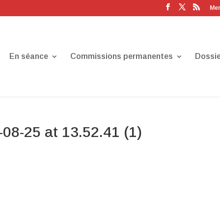
Men
En séance
Commissions permanentes
Dossie
8-25 at 13.52.41 (1)