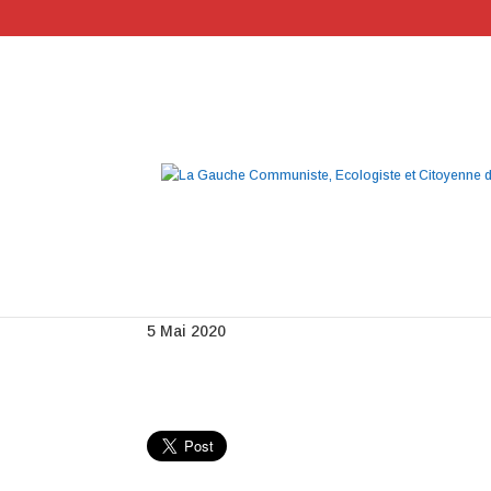
metro bondé
5 Mai 2020