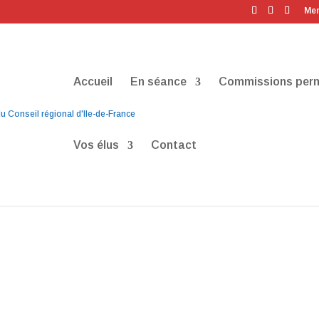
Men
Accueil
En séance
Commissions per
Vos élus
Contact