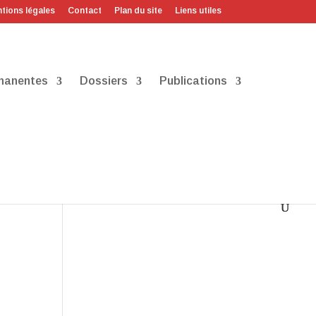
tions légales
Contact
Plan du site
Liens utiles
manentes
Dossiers
Publications