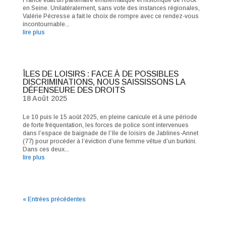
en Seine. Unilatéralement, sans vote des instances régionales,
Valérie Pécresse a fait le choix de rompre avec ce rendez-vous
incontournable...
lire plus
ÎLES DE LOISIRS : FACE À DE POSSIBLES
DISCRIMINATIONS, NOUS SAISSISSONS LA
DÉFENSEURE DES DROITS
18 Août 2025
Le 10 puis le 15 août 2025, en pleine canicule et à une période
de forte fréquentation, les forces de police sont intervenues
dans l’espace de baignade de l’île de loisirs de Jablines-Annet
(77) pour procéder à l’éviction d’une femme vêtue d’un burkini.
Dans ces deux...
lire plus
« Entrées précédentes