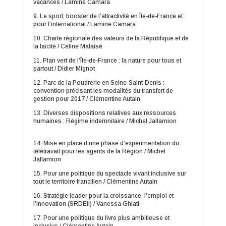
vacances / Lamine Camara
9. Le sport, booster de l’attractivité en Île-de-France et
pour l’international / Lamine Camara
10. Charte régionale des valeurs de la République et de
la laïcité / Céline Malaisé
11. Plan vert de l’Île-de-France : la nature pour tous et
partout / Didier Mignot
12. Parc de la Poudrerie en Seine-Saint-Denis :
convention précisant les modalités du transfert de
gestion pour 2017 / Clémentine Autain
13. Diverses dispositions relatives aux ressources
humaines : Régime indemnitaire / Michel Jallamion
14. Mise en place d’une phase d’expérimentation du
télétravail pour les agents de la Région / Michel
Jallamion
15. Pour une politique du spectacle vivant inclusive sur
tout le territoire francilien / Clémentine Autain
16. Stratégie leader pour la croissance, l’emploi et
l’innovation (SRDEII) / Vanessa Ghiati
17. Pour une politique du livre plus ambitieuse et
inclusive / Clémentine Autain