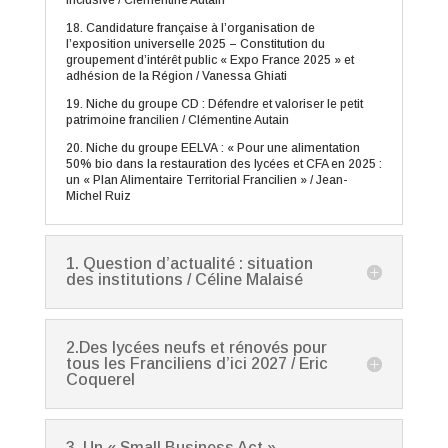
18. Candidature française à l’organisation de
l’exposition universelle 2025 – Constitution du
groupement d’intérêt public « Expo France 2025 » et
adhésion de la Région / Vanessa Ghiati
19. Niche du groupe CD : Défendre et valoriser le petit
patrimoine francilien / Clémentine Autain
20. Niche du groupe EELVA : « Pour une alimentation
50% bio dans la restauration des lycées et CFA en 2025 :
un « Plan Alimentaire Territorial Francilien » / Jean-
Michel Ruiz
1. Question d’actualité : situation
des institutions / Céline Malaisé
2.Des lycées neufs et rénovés pour
tous les Franciliens d’ici 2027 / Eric
Coquerel
3. Un « Small Business Act »