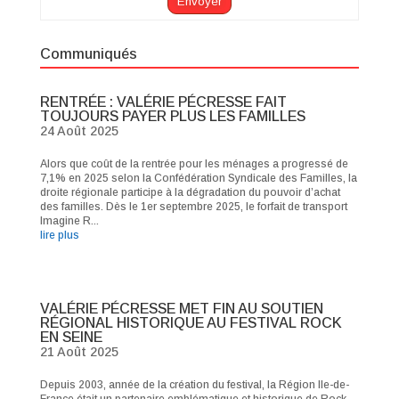
Communiqués
RENTRÉE : VALÉRIE PÉCRESSE FAIT
TOUJOURS PAYER PLUS LES FAMILLES
24 Août 2025
Alors que coût de la rentrée pour les ménages a progressé de
7,1% en 2025 selon la Confédération Syndicale des Familles, la
droite régionale participe à la dégradation du pouvoir d’achat
des familles. Dès le 1er septembre 2025, le forfait de transport
Imagine R...
lire plus
VALÉRIE PÉCRESSE MET FIN AU SOUTIEN
RÉGIONAL HISTORIQUE AU FESTIVAL ROCK
EN SEINE
21 Août 2025
Depuis 2003, année de la création du festival, la Région Ile-de-
France était un partenaire emblématique et historique de Rock