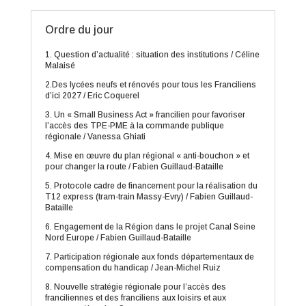
Ordre du jour
1. Question d’actualité : situation des institutions / Céline
Malaisé
2.Des lycées neufs et rénovés pour tous les Franciliens
d’ici 2027 / Eric Coquerel
3. Un « Small Business Act » francilien pour favoriser
l’accès des TPE-PME à la commande publique
régionale / Vanessa Ghiati
4. Mise en œuvre du plan régional « anti-bouchon » et
pour changer la route / Fabien Guillaud-Bataille
5. Protocole cadre de financement pour la réalisation du
T12 express (tram-train Massy-Evry) / Fabien Guillaud-
Bataille
6. Engagement de la Région dans le projet Canal Seine
Nord Europe / Fabien Guillaud-Bataille
7. Participation régionale aux fonds départementaux de
compensation du handicap / Jean-Michel Ruiz
8. Nouvelle stratégie régionale pour l’accès des
franciliennes et des franciliens aux loisirs et aux