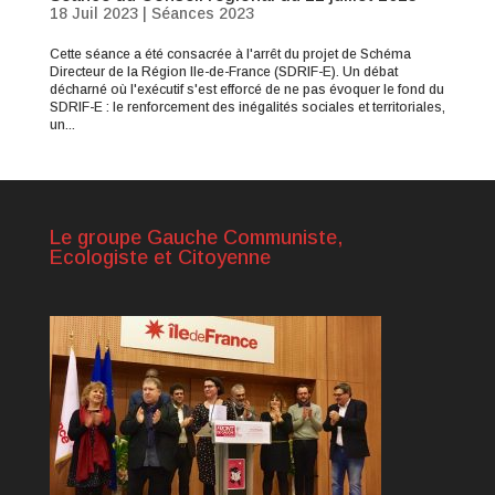
18 Juil 2023
|
Séances 2023
Cette séance a été consacrée à l'arrêt du projet de Schéma
Directeur de la Région Ile-de-France (SDRIF-E). Un débat
décharné où l'exécutif s'est efforcé de ne pas évoquer le fond du
SDRIF-E : le renforcement des inégalités sociales et territoriales,
un...
Le groupe Gauche Communiste,
Ecologiste et Citoyenne