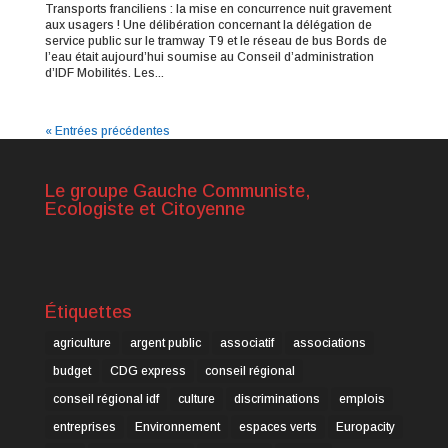
Transports franciliens : la mise en concurrence nuit gravement
aux usagers ! Une délibération concernant la délégation de
service public sur le tramway T9 et le réseau de bus Bords de
l’eau était aujourd’hui soumise au Conseil d’administration
d’IDF Mobilités. Les...
« Entrées précédentes
Le groupe Gauche Communiste,
Ecologiste et Citoyenne
Étiquettes
agriculture
argent public
associatif
associations
budget
CDG express
conseil régional
conseil régional idf
culture
discriminations
emplois
entreprises
Environnement
espaces verts
Europacity