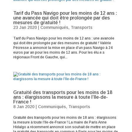
Tarif du Pass Navigo pour les moins de 12 ans :
une avancée qui doit être prolongée par des
mesures de gratuité !
23 Jan 2020
|
Communiqués
,
Transports
Tarif du Pass Navigo pour les moins de 12 ans : une avancée
qui doit être prolongée par des mesures de gratuité ! Valérie
Pécresse a annoncé la mise en place d’un pass Navigo à 24
euros par an pour les moins de 12 ans. Pour les élu.e.s
régionaux Front de Gauche, qui...
Gratuité des transports pour les moins de 18
ans : élargissons la mesure à toute l’Ile-de-
France !
8 Jan 2020
|
Communiqués
,
Transports
Gratuité des transports pour les moins de 18 ans : élargissons
la mesure à toute l’Ile-de-France ! La maire de Paris Anne
Hidalgo a récemment annoncé son souhait de mettre en place
la gratuité des transports en commun à Paris pour les moins de