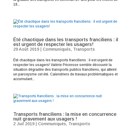
18...
Été chaotique dans les transports franciliens : il
est urgent de respecter les usagers!
29 Août 2019
|
Communiqués
,
Transports
Été chaotique dans les transports franciliens : il est urgent de
respecter les usagers! Valérie Pécresse semble découvrir la
situation dégradée des transports publics franciliens, qui atteint
un paroxysme cet été. Calendriers de travaux problématiques et
accumulant...
Transports franciliens : la mise en concurrence
nuit gravement aux usagers !
2 Juil 2019
|
Communiqués
,
Transports