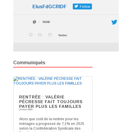
ElusFdGCRIDF
Follow
@
·
now
Twitter
Communiqués
RENTRÉE : VALÉRIE
PÉCRESSE FAIT TOUJOURS
PAYER PLUS LES FAMILLES
24 Août 2025
Alors que coût de la rentrée pour les
ménages a progressé de 7,1% en 2025
selon la Confédération Syndicale des