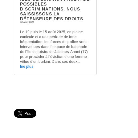
POSSIBLES
DISCRIMINATIONS, NOUS
SAISSISSONS LA
DÉFENSEURE DES DROITS
18 Août 2025
Le 10 puis le 15 août 2025, en pleine
canicule et à une période de forte
fréquentation, les forces de police sont
intervenues dans l’espace de baignade
de l’île de loisirs de Jablines-Annet (77)
pour procéder à l’éviction d’une femme
vêtue d’un burkini. Dans ces deux...
lire plus