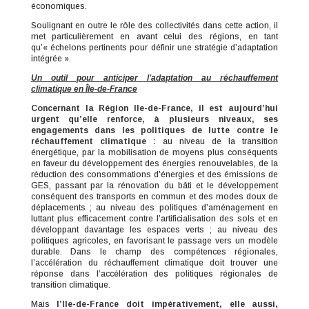
économiques.
Soulignant en outre le rôle des collectivités dans cette action, il
met particulièrement en avant celui des régions, en tant
qu’« échelons pertinents pour définir une stratégie d’adaptation
intégrée ».
Un outil pour anticiper l’adaptation au réchauffement
climatique en Île-de-France
Concernant la Région Ile-de-France, il est aujourd’hui
urgent qu’elle renforce, à plusieurs niveaux, ses
engagements dans les politiques de lutte contre le
réchauffement climatique :
au niveau de la transition
énergétique, par la mobilisation de moyens plus conséquents
en faveur du développement des énergies renouvelables, de la
réduction des consommations d’énergies et des émissions de
GES, passant par la rénovation du bâti et le développement
conséquent des transports en commun et des modes doux de
déplacements ; au niveau des politiques d’aménagement en
luttant plus efficacement contre l’artificialisation des sols et en
développant davantage les espaces verts ; au niveau des
politiques agricoles, en favorisant le passage vers un modèle
durable. Dans le champ des compétences régionales,
l’accélération du réchauffement climatique doit trouver une
réponse dans l’accélération des politiques régionales de
transition climatique.
Mais
l’Ile-de-France doit impérativement, elle aussi,