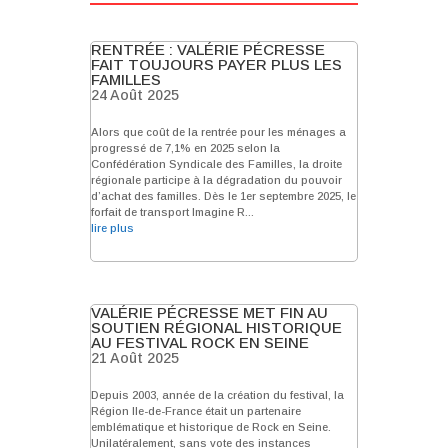
RENTRÉE : VALÉRIE PÉCRESSE
FAIT TOUJOURS PAYER PLUS LES
FAMILLES
24 Août 2025
Alors que coût de la rentrée pour les ménages a
progressé de 7,1% en 2025 selon la
Confédération Syndicale des Familles, la droite
régionale participe à la dégradation du pouvoir
d’achat des familles. Dès le 1er septembre 2025, le
forfait de transport Imagine R...
lire plus
VALÉRIE PÉCRESSE MET FIN AU
SOUTIEN RÉGIONAL HISTORIQUE
AU FESTIVAL ROCK EN SEINE
21 Août 2025
Depuis 2003, année de la création du festival, la
Région Ile-de-France était un partenaire
emblématique et historique de Rock en Seine.
Unilatéralement, sans vote des instances