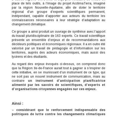
place de tels outils, à l’image du projet AcclimaTerra, imaginé
par la région Nouvelle-Aquitaine, afin de doter le territoire
régional d’un groupe d’experts scientifiques permanent,
indépendant, capable d’apporter aux acteurs du territoire les
connaissances nécessaires à leur stratégie d’adaptation au
changement climatique.
Ce groupe a ainsi produit un ouvrage de synthèse avec l’apport
du travail pluridisciplinaire de 163 experts. Ce travail scientifique
présente un ensemble d’enjeux et de recommandations aux
décideurs politiques et économiques régionaux. Il a en outre été
valorisé par un travail de pédagogie et d’information sur les
territoires, auprès des acteurs économiques, mais aussi des
lycéens et des étudiants.
Au regard des enjeux évoqués ci-dessus, on comprend donc
que la Région Ile-de-France aurait tout à gagner à s’inspirer de
cette initiative, en se munissant d’un instrument de ce type, qui
ne soit pas un nouvel instrument de communication, mais au
contraire
un instrument d’anticipation planificatrice
alimenté par les savoirs de scientifiques, d’experts et
d’organisations citoyennes engagées sur ces enjeux.
Ainsi :
– considérant
que le renforcement indispensable des
politiques de lutte contre les changements climatiques