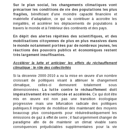
Sur le plan social, les changements climatiques vont
précariser les conditions de vie des populations les plus
fragiles,
bénéficiant d’une moindre capacité financière et
matérielle d’adaptation, ce qui va contribuer à accroitre les
inégalités, et accélérer les déplacements de populations à
travers le monde et à l’intérieur des continents et des pays.
En dépit des alertes répétées des scientifiques, et des
mobilisations citoyennes de plus en plus massives dans
le monde notamment portées par de nombreux jeunes, les
réactions des pouvoirs publics et économiques restent
très largement insuffisantes.
Accélérer la lutte et anticiper les effets du réchauffement
climatique : le rôle des collectivités
Si la décennie 2000-2010 a vu la mise en œuvre d’un nombre
croissant de politiques visant à atténuer le changement
climatique, celles-ci demeurent totalement sous
dimensionnées.
La lutte contre le réchauffement doit
impérativement être renforcée et accélérée.
Ce qui doit être
mis en œuvre est non pas une transition écologique
progressive mais une bifurcation radicale des politiques
publiques.Il importe de mobiliser dès maintenant des moyens
beaucoup plus conséquents pour réduire
drastiquement les
émissions de gaz à effet de serre ; il faut urgemment changer de
paradigme afin de de maintenir un climat vivable sans
conséquences préjudiciables supplémentaires pour la vie