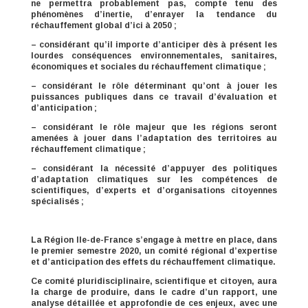
ne permettra probablement pas, compte tenu des
phénomènes d’inertie, d’enrayer la tendance du
réchauffement global d’ici à 2050 ;
– considérant qu’il importe d’anticiper dès à présent les
lourdes conséquences environnementales, sanitaires,
économiques et sociales du réchauffement climatique ;
– considérant le rôle déterminant qu’ont à jouer les
puissances publiques dans ce travail d’évaluation et
d’anticipation ;
– considérant le rôle majeur que les régions seront
amenées à jouer dans l’adaptation des territoires au
réchauffement climatique ;
– considérant la nécessité d’appuyer des politiques
d’adaptation climatiques sur les compétences de
scientifiques, d’experts et d’organisations citoyennes
spécialisés ;
La Région Ile-de-France s’engage à mettre en place, dans
le premier semestre 2020, un comité régional d’expertise
et d’anticipation des effets du réchauffement climatique.
Ce comité pluridisciplinaire, scientifique et citoyen, aura
la charge de produire, dans le cadre d’un rapport, une
analyse détaillée et approfondie de ces enjeux, avec une