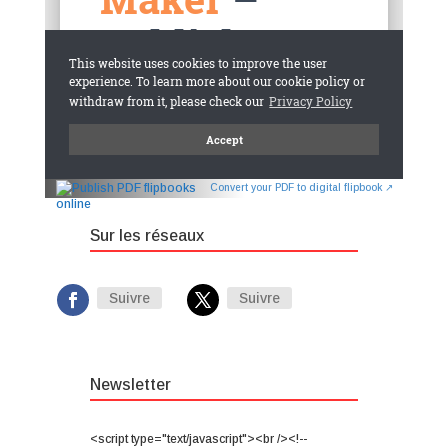
Convert your PDF to digital flipbook ↗
Sur les réseaux
Suivre
Suivre
Newsletter
<script type="text/javascript"><br /><!--