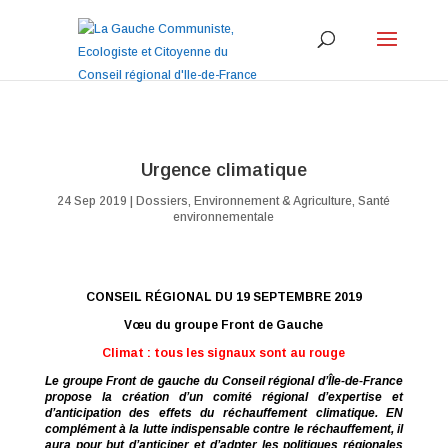
Urgence climatique
24 Sep 2019
|
Dossiers
,
Environnement & Agriculture
,
Santé
environnementale
CONSEIL RÉGIONAL DU 19 SEPTEMBRE 2019
Vœu du groupe Front de Gauche
Climat : tous les signaux sont au rouge
Le groupe Front de gauche du Conseil régional d’Île-de-France
propose la création d’un comité régional d’expertise et
d’anticipation des effets du réchauffement climatique. EN
complément à la lutte indispensable contre le réchauffement, il
aura pour but d’anticiper et d’adpter les politiques régionales