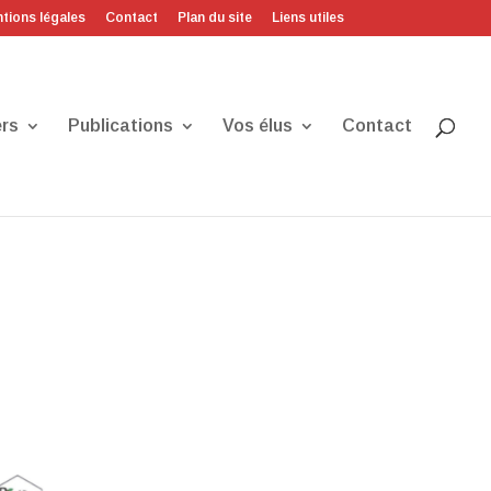
tions légales
Contact
Plan du site
Liens utiles
rs
Publications
Vos élus
Contact