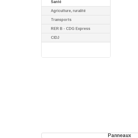
Santé
Agriculture, ruralité
Transports
RER B - CDG Express
CIDJ
Panneaux