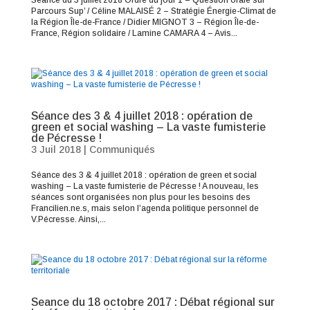
Séance du 3 juillet 2018 Ordre du jour 1 – Question orale sur
Parcours Sup’ / Céline MALAISÉ 2 – Stratégie Énergie-Climat de
la Région Île-de-France / Didier MIGNOT 3 – Région Île-de-
France, Région solidaire / Lamine CAMARA 4 – Avis...
Séance des 3 & 4 juillet 2018 : opération de
green et social washing – La vaste fumisterie
de Pécresse !
3 Juil 2018
|
Communiqués
Séance des 3 & 4 juillet 2018 : opération de green et social
washing – La vaste fumisterie de Pécresse ! A nouveau, les
séances sont organisées non plus pour les besoins des
Francilien.ne.s, mais selon l’agenda politique personnel de
V.Pécresse. Ainsi,...
Seance du 18 octobre 2017 : Débat régional sur