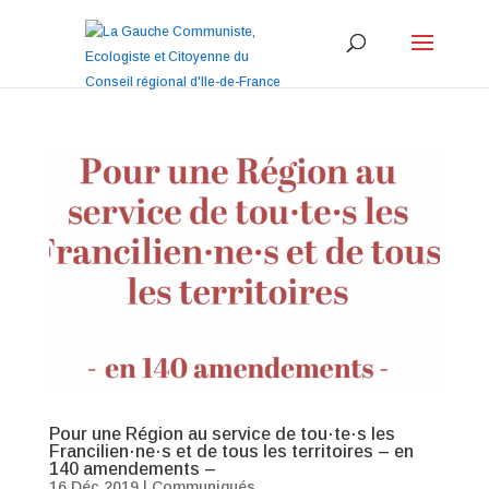
Pour une Région au service de tou·te·s les
Francilien·ne·s et de tous les territoires – en
140 amendements –
16 Déc 2019
|
Communiqués