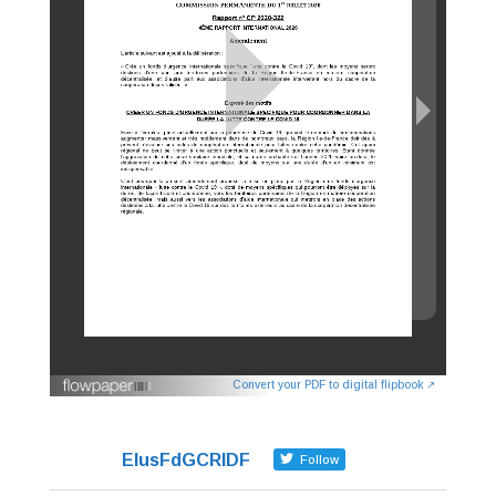
Convert your PDF to digital flipbook ↗
ElusFdGCRIDF
Follow