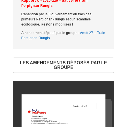
Rapport CP 2020-220 – Sauver le train
Perpignan-Rungis
L’abandon par le Gouvernement du train des
primeurs Perpignan-Rungis est un scandale
écologique. Restons mobilisés !
Amendement déposé par le groupe :
Amdt 27 – Train
Perpignan-Rungis
LES AMENDEMENTS DÉPOSÉS PAR LE
GROUPE