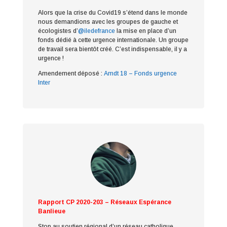
Alors que la crise du Covid19 s’étend dans le monde
nous demandions avec les groupes de gauche et
écologistes d’
@iledefrance
la mise en place d’un
fonds dédié à cette urgence internationale. Un groupe
de travail sera bientôt créé. C’est indispensable, il y a
urgence !
Amendement déposé :
Amdt 18 – Fonds urgence
Inter
Rapport CP 2020-203 – Réseaux Espérance
Banlieue
Stop au soutien régional d’un réseau catholique