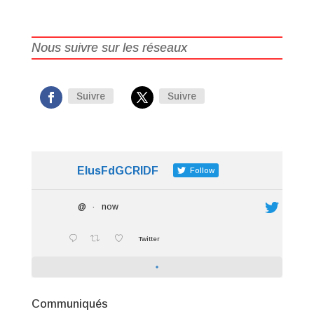
Nous suivre sur les réseaux
Suivre
Suivre
ElusFdGCRIDF
Follow
@
·
now
Twitter
Communiqués