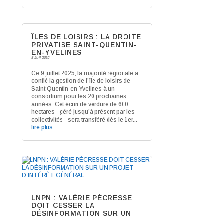
ÎLES DE LOISIRS : LA DROITE
PRIVATISE SAINT-QUENTIN-
EN-YVELINES
8 Juil 2025
Ce 9 juillet 2025, la majorité régionale a
confié la gestion de l’île de loisirs de
Saint-Quentin-en-Yvelines à un
consortium pour les 20 prochaines
années. Cet écrin de verdure de 600
hectares - géré jusqu’à présent par les
collectivités - sera transféré dès le 1er...
lire plus
LNPN : VALÉRIE PÉCRESSE
DOIT CESSER LA
DÉSINFORMATION SUR UN