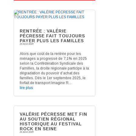
RENTRÉE : VALÉRIE
PÉCRESSE FAIT TOUJOURS
PAYER PLUS LES FAMILLES
24 Août 2025
Alors que coût de la rentrée pour les
ménages a progressé de 7,1% en 2025
selon la Confédération Syndicale des
Familles, la droite régionale participe à la
dégradation du pouvoir d’achat des
familles. Dès le 1er septembre 2025, le
forfait de transport Imagine R...
lire plus
VALÉRIE PÉCRESSE MET FIN
AU SOUTIEN RÉGIONAL
HISTORIQUE AU FESTIVAL
ROCK EN SEINE
21 Août 2025