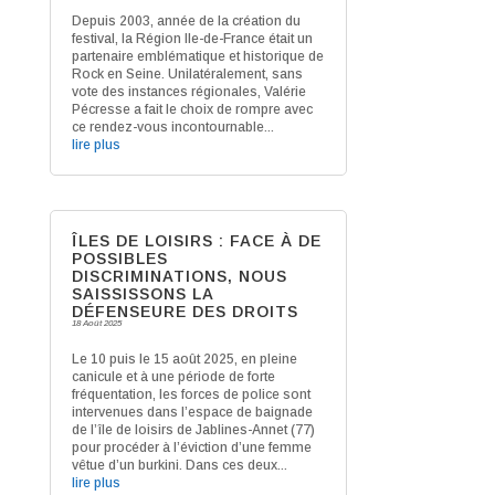
Depuis 2003, année de la création du
festival, la Région Ile-de-France était un
partenaire emblématique et historique de
Rock en Seine. Unilatéralement, sans
vote des instances régionales, Valérie
Pécresse a fait le choix de rompre avec
ce rendez-vous incontournable...
lire plus
ÎLES DE LOISIRS : FACE À DE
POSSIBLES
DISCRIMINATIONS, NOUS
SAISSISSONS LA
DÉFENSEURE DES DROITS
18 Août 2025
Le 10 puis le 15 août 2025, en pleine
canicule et à une période de forte
fréquentation, les forces de police sont
intervenues dans l’espace de baignade
de l’île de loisirs de Jablines-Annet (77)
pour procéder à l’éviction d’une femme
vêtue d’un burkini. Dans ces deux...
lire plus