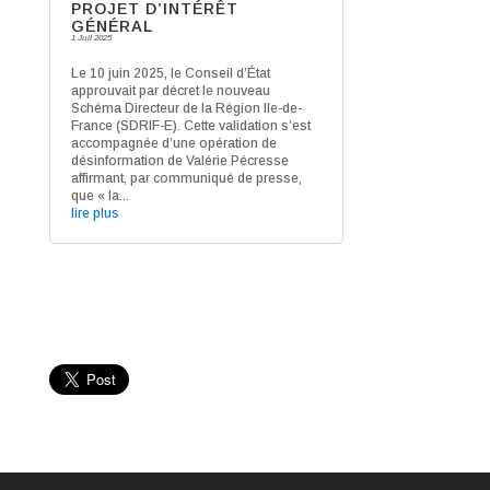
PROJET D’INTÉRÊT
GÉNÉRAL
1 Juil 2025
Le 10 juin 2025, le Conseil d’État
approuvait par décret le nouveau
Schéma Directeur de la Région Ile-de-
France (SDRIF-E). Cette validation s’est
accompagnée d’une opération de
désinformation de Valérie Pécresse
affirmant, par communiqué de presse,
que « la...
lire plus