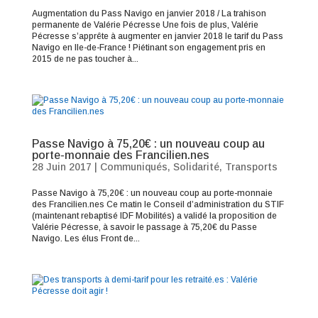
Augmentation du Pass Navigo en janvier 2018 / La trahison
permanente de Valérie Pécresse Une fois de plus, Valérie
Pécresse s’apprête à augmenter en janvier 2018 le tarif du Pass
Navigo en Ile-de-France ! Piétinant son engagement pris en
2015 de ne pas toucher à...
Passe Navigo à 75,20€ : un nouveau coup au
porte-monnaie des Francilien.nes
28 Juin 2017
|
Communiqués
,
Solidarité
,
Transports
Passe Navigo à 75,20€ : un nouveau coup au porte-monnaie
des Francilien.nes Ce matin le Conseil d’administration du STIF
(maintenant rebaptisé IDF Mobilités) a validé la proposition de
Valérie Pécresse, à savoir le passage à 75,20€ du Passe
Navigo. Les élus Front de...