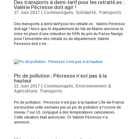
Des transports à demi-tarif pour les retraité.es :
Valérie Pécresse doit agir !
27 Juin 2017
|
Communiqués
,
Solidarité
,
Transports
Des transports à demi-tarif pour les retraité.es : Valérie Pécresse
doit agir ! Alors que le département du Val-de-Marne annonce la
mise en place d’une réduction de 50% du prix du Passe Navigo
pour l’ensemble des retraité.es du département, Valérie
Pécresse doit s’en...
Pic de pollution : Pécresse n’est pas à la
hauteur
21 Juin 2017
|
Communiqués
,
Environnement &
Agriculture
,
Transports
Pic de pollution : Pécresse n’est pas à la hauteur L’Ile-de-France
est touchée cette semaine par un pic de pollution à l’ozone de
niveau 7 sur 10, conjugué à des températures caniculaires.
Cette situation était annoncée. Or Valérie Pécresse n’a
annoncé...