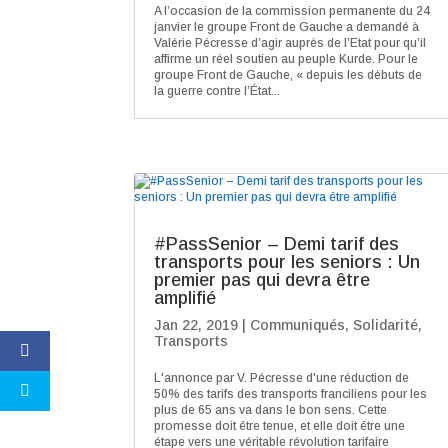
A l’occasion de la commission permanente du 24
janvier le groupe Front de Gauche a demandé à
Valérie Pécresse d’agir auprès de l’Etat pour qu’il
affirme un réel soutien au peuple Kurde. Pour le
groupe Front de Gauche, « depuis les débuts de
la guerre contre l’État...
#PassSenior – Demi tarif des
transports pour les seniors : Un
premier pas qui devra être
amplifié
Jan 22, 2019
|
Communiqués
,
Solidarité
,
Transports
L'annonce par V. Pécresse d'une réduction de
50% des tarifs des transports franciliens pour les
plus de 65 ans va dans le bon sens. Cette
promesse doit être tenue, et elle doit être une
étape vers une véritable révolution tarifaire