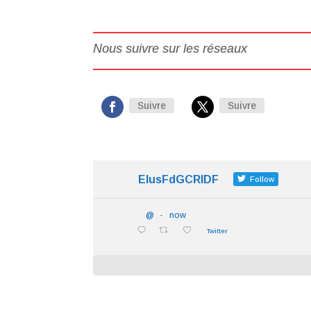
Nous suivre sur les réseaux
Suivre
Suivre
ElusFdGCRIDF
Follow
@
·
now
Twitter