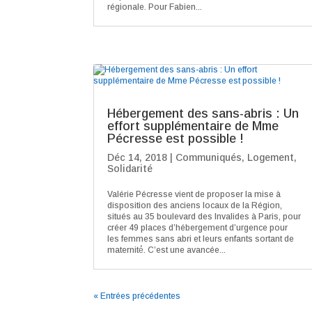
régionale. Pour Fabien...
Hébergement des sans-abris : Un
effort supplémentaire de Mme
Pécresse est possible !
Déc 14, 2018
|
Communiqués
,
Logement
,
Solidarité
Valérie Pécresse vient de proposer la mise à
disposition des anciens locaux de la Région,
situés au 35 boulevard des Invalides à Paris, pour
créer 49 places d’hébergement d’urgence pour
les femmes sans abri et leurs enfants sortant de
maternité́. C’est une avancée...
« Entrées précédentes