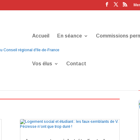
Men
Accueil
En séance
Commissions per
Vos élus
Contact
lidarités