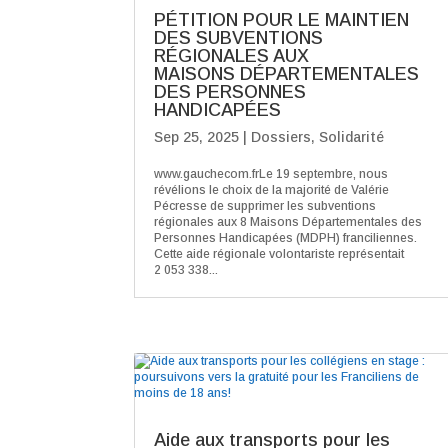
PÉTITION POUR LE MAINTIEN
DES SUBVENTIONS
RÉGIONALES AUX
MAISONS DÉPARTEMENTALES
DES PERSONNES
HANDICAPÉES
Sep 25, 2025
|
Dossiers
,
Solidarité
www.gauchecom.frLe 19 septembre, nous
révélions le choix de la majorité de Valérie
Pécresse de supprimer les subventions
régionales aux 8 Maisons Départementales des
Personnes Handicapées (MDPH) franciliennes.
Cette aide régionale volontariste représentait
2 053 338...
Aide aux transports pour les