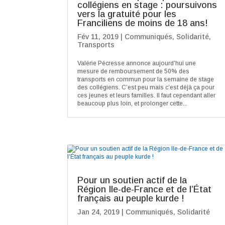
collégiens en stage : poursuivons
vers la gratuité pour les
Franciliens de moins de 18 ans!
Fév 11, 2019
|
Communiqués
,
Solidarité
,
Transports
Valérie Pécresse annonce aujourd’hui une
mesure de remboursement de 50% des
transports en commun pour la semaine de stage
des collégiens. C’est peu mais c’est déjà ça pour
ces jeunes et leurs familles. Il faut cependant aller
beaucoup plus loin, et prolonger cette...
Pour un soutien actif de la
Région Ile-de-France et de l’État
français au peuple kurde !
Jan 24, 2019
|
Communiqués
,
Solidarité