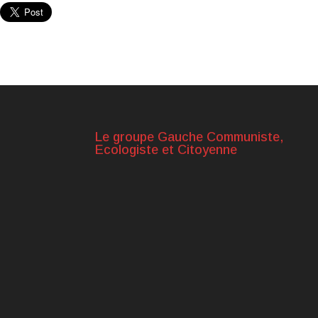
Le groupe Gauche Communiste,
Ecologiste et Citoyenne