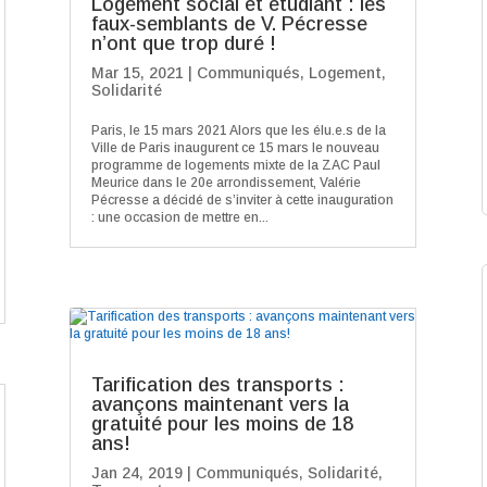
Logement social et étudiant : les
faux-semblants de V. Pécresse
n’ont que trop duré !
Mar 15, 2021
|
Communiqués
,
Logement
,
Solidarité
Paris, le 15 mars 2021 Alors que les élu.e.s de la
Ville de Paris inaugurent ce 15 mars le nouveau
programme de logements mixte de la ZAC Paul
Meurice dans le 20e arrondissement, Valérie
Pécresse a décidé de s’inviter à cette inauguration
: une occasion de mettre en...
Tarification des transports :
avançons maintenant vers la
gratuité pour les moins de 18
ans!
Jan 24, 2019
|
Communiqués
,
Solidarité
,