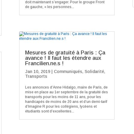
doit maintenant s’engager. Pour le groupe Front
de gauche, « les personnes...
Mesures de gratuité à Paris : Ça
avance ! Il faut les étendre aux
Francilien.ne.s !
Jan 10, 2019
|
Communiqués
,
Solidarité
,
Transports
Les annonces d’Anne Hidalgo, maire de Paris, de
mise en place au 1er septembre de la gratuité des
transports pour les moins de 11 ans, pour les
handicapés de moins de 20 ans et d’un demi-tarif
d’Imagine R pour les collégiens, lycéens et
étudiants sont d’excellentes...