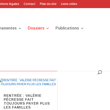
tions légales
Contact
Plan du site
Liens utiles
manentes
Dossiers
Publications
Communiqués
RENTRÉE : VALÉRIE
PÉCRESSE FAIT
TOUJOURS PAYER PLUS
LES FAMILLES