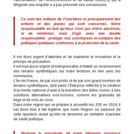
diligenté une enquête n’a pas présenté ses conclusions.
Ce sont des millions de Franciliens et principalement des
enfants et des jeunes qui sont concernés. Notre
responsabilité en tant qu’élu.e n’est pas d’être alarmiste,
ni de minimiser, mais d’agir avec une double
responsabilité : protéger nos concitoyens et conduire des
politiques publiques conformes à la protection de la santé.
Il est donc urgent d’attendre et de maintenir le moratoire et le
principe de précaution.
Il est tout aussi urgent et indispensable d’établir un recensement
des terrains synthétiques sur notre territoire en lien avec les
communes.
L’Ile-de-France, de par son poids et de par son grand nombre de
terrains synthétiques, doit saisir l’État pour réfléchir à la création
d’un fonds national d’aide à la transition des billes noires à des
solutions alternatives non-nocives, comme les granulats de
liège et de noix de coco.
Dans notre région qui se prépare à accueillir les JOP en 2024, il
est donc tout à fait légitime que notre Région se saisisse de
cette question avant qu’elle ne devienne un véritable scandale
de santé publique.
Madame la présidente, de quels éléments nouveaux