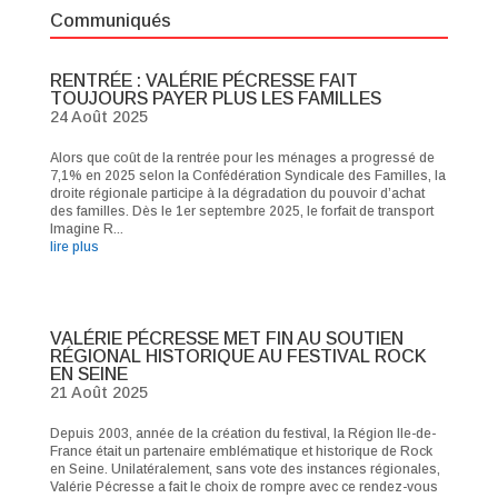
Communiqués
RENTRÉE : VALÉRIE PÉCRESSE FAIT
TOUJOURS PAYER PLUS LES FAMILLES
24 Août 2025
Alors que coût de la rentrée pour les ménages a progressé de
7,1% en 2025 selon la Confédération Syndicale des Familles, la
droite régionale participe à la dégradation du pouvoir d’achat
des familles. Dès le 1er septembre 2025, le forfait de transport
Imagine R...
lire plus
VALÉRIE PÉCRESSE MET FIN AU SOUTIEN
RÉGIONAL HISTORIQUE AU FESTIVAL ROCK
EN SEINE
21 Août 2025
Depuis 2003, année de la création du festival, la Région Ile-de-
France était un partenaire emblématique et historique de Rock
en Seine. Unilatéralement, sans vote des instances régionales,
Valérie Pécresse a fait le choix de rompre avec ce rendez-vous