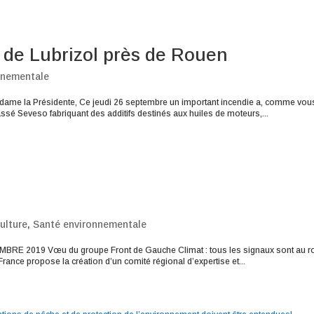
e de Lubrizol près de Rouen
nnementale
adame la Présidente, Ce jeudi 26 septembre un important incendie a, comme vou
assé Seveso fabriquant des additifs destinés aux huiles de moteurs,...
ulture
,
Santé environnementale
E 2019 Vœu du groupe Front de Gauche Climat : tous les signaux sont au r
rance propose la création d’un comité régional d’expertise et...