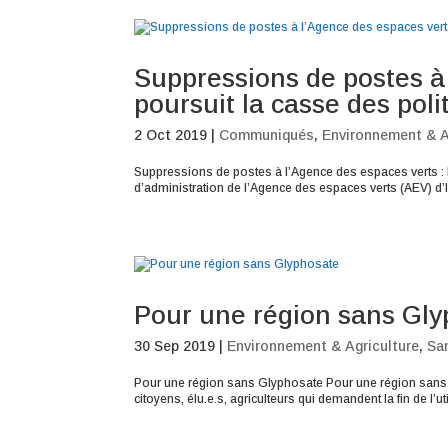
Suppressions de postes à
poursuit la casse des pol
2 Oct 2019
|
Communiqués
,
Environnement & A
Suppressions de postes à l’Agence des espaces verts : 
d’administration de l’Agence des espaces verts (AEV) d’I
Pour une région sans Gl
30 Sep 2019
|
Environnement & Agriculture
,
Sa
Pour une région sans Glyphosate Pour une région sans g
citoyens, élu.e.s, agriculteurs qui demandent la fin de l’ut