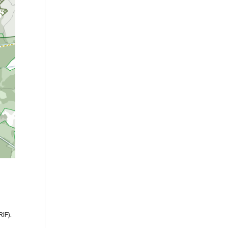
RIF).