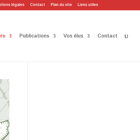
tions légales
Contact
Plan du site
Liens utiles
rs
Publications
Vos élus
Contact