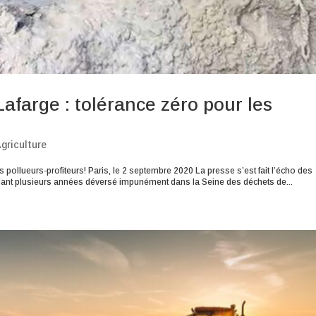
Lafarge : tolérance zéro pour les
griculture
es pollueurs-profiteurs! Paris, le 2 septembre 2020 La presse s’est fait l’écho des
endant plusieurs années déversé impunément dans la Seine des déchets de...