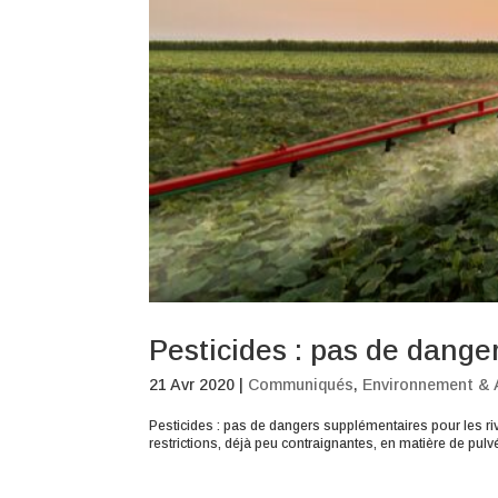
Pesticides : pas de dange
21 Avr 2020
|
Communiqués
,
Environnement & A
Pesticides : pas de dangers supplémentaires pour les ri
restrictions, déjà peu contraignantes, en matière de pulvér