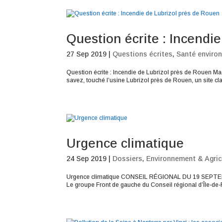
Question écrite : Incendi
27 Sep 2019
|
Questions écrites
,
Santé enviro
Question écrite : Incendie de Lubrizol près de Rouen M
savez, touché l’usine Lubrizol près de Rouen, un site cl
Urgence climatique
24 Sep 2019
|
Dossiers
,
Environnement & Agric
Urgence climatique CONSEIL RÉGIONAL DU 19 SEPTEMBR
Le groupe Front de gauche du Conseil régional d’Île-de-F