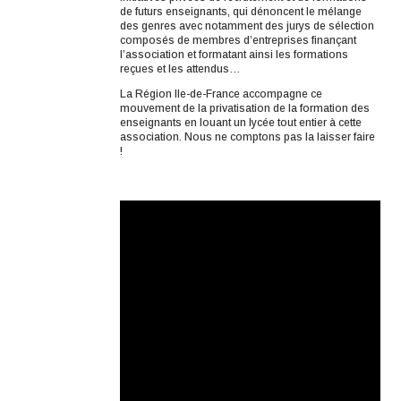
de futurs enseignants, qui dénoncent le mélange
des genres avec notamment des jurys de sélection
composés de membres d’entreprises finançant
l’association et formatant ainsi les formations
reçues et les attendus…
La Région Ile-de-France accompagne ce
mouvement de la privatisation de la formation des
enseignants en louant un lycée tout entier à cette
association. Nous ne comptons pas la laisser faire
!