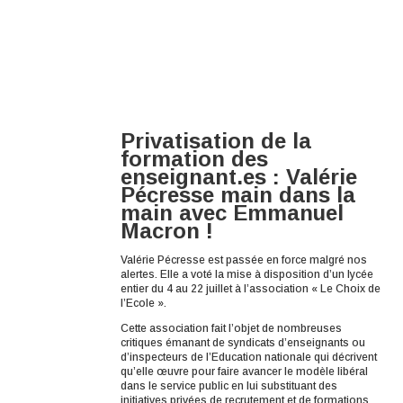
Privatisation de la
formation des
enseignant.es : Valérie
Pécresse main dans la
main avec Emmanuel
Macron !
Valérie Pécresse est passée en force malgré nos
alertes. Elle a voté la mise à disposition d’un lycée
entier du 4 au 22 juillet à l’association « Le Choix de
l’Ecole ».
Cette association fait l’objet de nombreuses
critiques émanant de syndicats d’enseignants ou
d’inspecteurs de l’Education nationale qui décrivent
qu’elle œuvre pour faire avancer le modèle libéral
dans le service public en lui substituant des
initiatives privées de recrutement et de formations