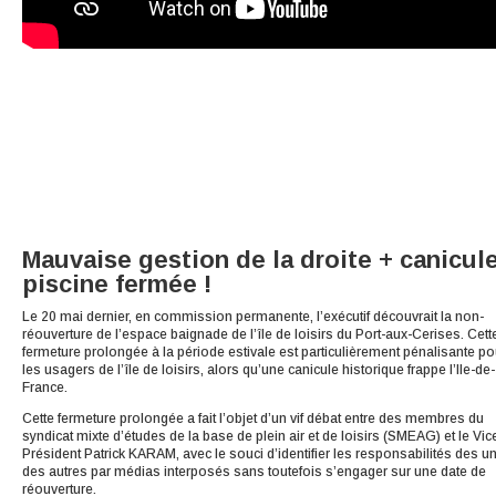
Mauvaise gestion de la droite + canicul
piscine fermée !
Le 20 mai dernier, en commission permanente, l’exécutif découvrait la non-
réouverture de l’espace baignade de l’île de loisirs du Port-aux-Cerises. Cett
fermeture prolongée à la période estivale est particulièrement pénalisante po
les usagers de l’île de loisirs, alors qu’une canicule historique frappe l’Ile-de-
France.
Cette fermeture prolongée a fait l’objet d’un vif débat entre des membres du
syndicat mixte d’études de la base de plein air et de loisirs (SMEAG) et le Vic
Président Patrick KARAM, avec le souci d’identifier les responsabilités des un
des autres par médias interposés sans toutefois s’engager sur une date de
réouverture.