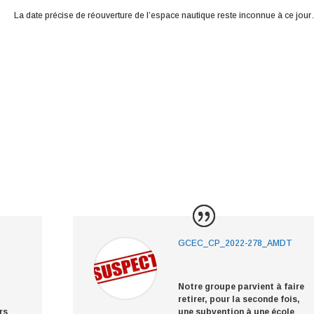
La date précise de réouverture de l’espace nautique reste inconnue à ce jou
GCEC_CP_2022-278_AMDT
Notre groupe parvient à faire
retirer, pour la seconde fois,
rs
une subvention à une école