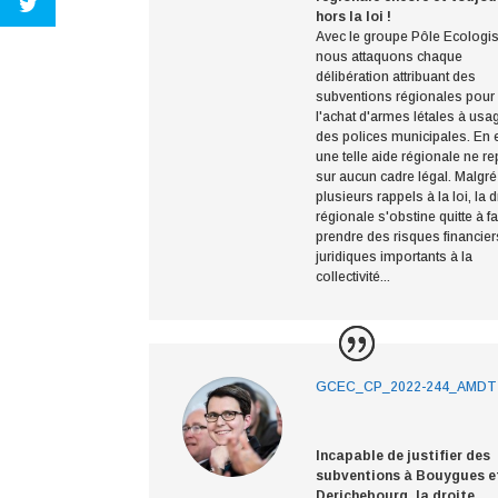
hors la loi !
Avec le groupe Pôle Ecologis
nous attaquons chaque
délibération attribuant des
subventions régionales pour
l'achat d'armes létales à usa
des polices municipales. En e
une telle aide régionale ne r
sur aucun cadre légal. Malgré
plusieurs rappels à la loi, la d
régionale s'obstine quitte à fa
prendre des risques financier
juridiques importants à la
collectivité...
GCEC_CP_2022-244_AMDT
Incapable de justifier des
subventions à Bouygues e
Derichebourg, la droite