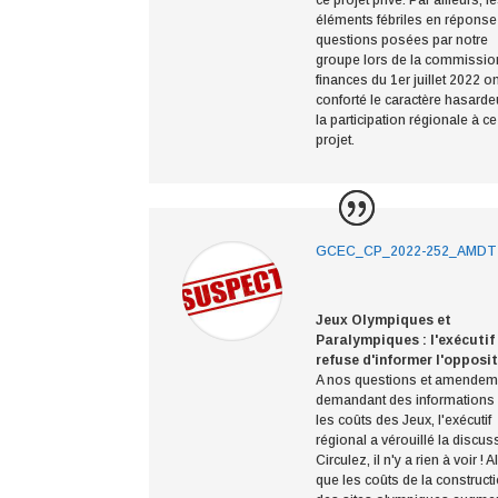
ce projet privé. Par ailleurs, l
éléments fébriles en réponse
questions posées par notre
groupe lors de la commissio
finances du 1er juillet 2022 o
conforté le caractère hasard
la participation régionale à ce
projet.
GCEC_CP_2022-252_AMDT
Jeux Olympiques et
Paralympiques : l'exécutif
refuse d'informer l'opposi
A nos questions et amendem
demandant des informations
les coûts des Jeux, l'exécutif
régional a vérouillé la discus
Circulez, il n'y a rien à voir ! 
que les coûts de la construct