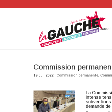
Accueil
Commission permanente
19 Juil 2022
|
Commission permanente
,
Commi
La Commissi
intense tensi
subventions f
demande de 