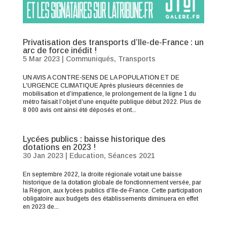
Privatisation des transports d’Ile-de-France : un
arc de force inédit !
5 Mar 2023
|
Communiqués
,
Transports
UN AVIS A CONTRE-SENS DE LA POPULATION ET DE
L’URGENCE CLIMATIQUE Après plusieurs décennies de
mobilisation et d’impatience, le prolongement de la ligne 1 du
métro faisait l’objet d’une enquête publique début 2022. Plus de
8 000 avis ont ainsi été déposés et ont...
Lycées publics : baisse historique des
dotations en 2023 !
30 Jan 2023
|
Education
,
Séances 2021
En septembre 2022, la droite régionale votait une baisse
historique de la dotation globale de fonctionnement versée, par
la Région, aux lycées publics d’Ile-de-France. Cette participation
obligatoire aux budgets des établissements diminuera en effet
en 2023 de...