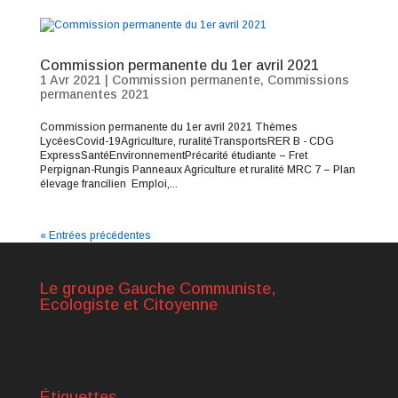
Commission permanente du 1er avril 2021
1 Avr 2021
|
Commission permanente
,
Commissions
permanentes 2021
Commission permanente du 1er avril 2021 Thèmes
LycéesCovid-19Agriculture, ruralitéTransportsRER B - CDG
ExpressSantéEnvironnementPrécarité étudiante – Fret
Perpignan-Rungis Panneaux Agriculture et ruralité MRC 7 – Plan
élevage francilien Emploi,...
« Entrées précédentes
Le groupe Gauche Communiste,
Ecologiste et Citoyenne
Étiquettes