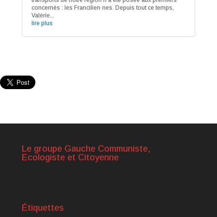
transports de notre région n’a été posée aux premiers
concernés : les Francilien·nes. Depuis tout ce temps,
Valérie...
lire plus
Le groupe Gauche Communiste,
Ecologiste et Citoyenne
Étiquettes