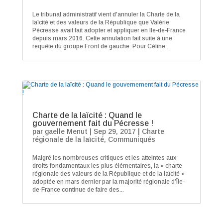
Le tribunal administratif vient d'annuler la Charte de la
laïcité et des valeurs de la République que Valérie
Pécresse avait fait adopter et appliquer en Ile-de-France
depuis mars 2016. Cette annulation fait suite à une
requête du groupe Front de gauche. Pour Céline...
Charte de la laïcité : Quand le
gouvernement fait du Pécresse !
par
gaelle Menut
|
Sep 29, 2017
|
Charte
régionale de la laïcité
,
Communiqués
Malgré les nombreuses critiques et les atteintes aux
droits fondamentaux les plus élémentaires, la « charte
régionale des valeurs de la République et de la laïcité »
adoptée en mars dernier par la majorité régionale d’Île-
de-France continue de faire des...