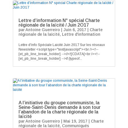
Lettre d’information N° spécial Charte
régionale de la laïcité / Juin 2O17
par
Antoine Guerreiro
|
Juin 6, 2017
|
Charte
régionale de la laïcité
,
Lettre d'information
Lettre d'info Spéciale Laicité Juin 2017 Sur les réseaux
Newsletter <script type="text/javascript"><br /><!--
[et_pb_line_break_holder] -->//<![CDATA[<br /><!--
[et_pb_line_break_holder] -->if (typeof...
A l’initiative du groupe communiste, la
Seine-Saint-Denis demande à son tour
l’abandon de la charte régionale de la
laïcité
par
Antoine Guerreiro
|
Mai 19, 2017
|
Charte
régionale de la laïcité
,
Communiqués