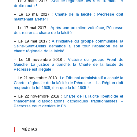
– Le 3 mars 2017 :
Séance régionale des 9 et 10 mars : A
droite toute !
– Le 16 mai 2017 :
Charte de la laïcité : Pécresse doit
maintenant arrêter !
– Le 17 mai 2017 :
Après une première volteface, Pécresse
doit retirer sa charte de la laïcité
– Le 19 mai 2017 :
A l’initiative du groupe communiste, la
Seine-Saint-Denis demande à son tour l’abandon de la
charte régionale de la laïcité
– Le 16 novembre 2018 :
Victoire du groupe Front de
Gauche. La justice a tranché, la Charte de la laïcité de
Pécresse est illégale !
– Le 21 novembre 2018 :
Le Tribunal administratif a annulé la
Charte régionale de la laïcité de Pécresse – La Région doit
respecter la loi 1905, rien que la loi 1905 !
– Le 22 novembre 2018 :
Charte de la laïcité liberticide et
financement d’associations catholiques traditionalistes –
Pécresse court derrière le FN
MÉDIAS