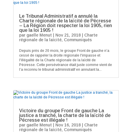
Le Tribunal Administratif a annulé la
Charte régionale de la laïcité de Pécresse
– La Région doit respecter la loi 1905, rien
que la loi 1905 !
par
gaelle Menut
|
Nov 21, 2018
|
Charte
régionale de la laïcité
,
Communiqués
Depuis près de 20 mois, le groupe Front de gauche n’a
cessé de rappeler la droite régionale l'impasse et
l'illégalité de la Charte régionale de la laïcité de
Pécresse. Cette persévérance était juste comme vient de
l’a reconnu le tribunal administratif en annulant la...
Victoire du groupe Front de gauche La
justice a tranché, la charte de la laïcité de
Pécresse est illégale !
par
gaelle Menut
|
Nov 16, 2018
|
Charte
régionale de la laïcité
,
Communiqués