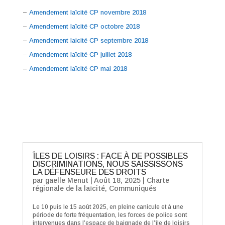
–
Amendement laïcité CP novembre 2018
–
Amendement laïcité CP octobre 2018
–
Amendement laicité CP septembre 2018
–
Amendement laïcité CP juillet 2018
–
Amendement laïcité CP mai 2018
ÎLES DE LOISIRS : FACE À DE POSSIBLES
DISCRIMINATIONS, NOUS SAISSISSONS
LA DÉFENSEURE DES DROITS
par
gaelle Menut
|
Août 18, 2025
|
Charte
régionale de la laïcité
,
Communiqués
Le 10 puis le 15 août 2025, en pleine canicule et à une
période de forte fréquentation, les forces de police sont
intervenues dans l’espace de baignade de l’île de loisirs