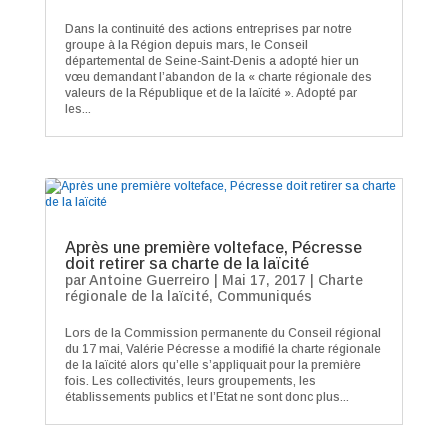
Dans la continuité des actions entreprises par notre
groupe à la Région depuis mars, le Conseil
départemental de Seine-Saint-Denis a adopté hier un
vœu demandant l’abandon de la « charte régionale des
valeurs de la République et de la laïcité ». Adopté par
les...
Après une première volteface, Pécresse
doit retirer sa charte de la laïcité
par
Antoine Guerreiro
|
Mai 17, 2017
|
Charte
régionale de la laïcité
,
Communiqués
Lors de la Commission permanente du Conseil régional
du 17 mai, Valérie Pécresse a modifié la charte régionale
de la laïcité alors qu’elle s’appliquait pour la première
fois. Les collectivités, leurs groupements, les
établissements publics et l’Etat ne sont donc plus...