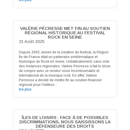
lire plus
VALÉRIE PÉCRESSE MET FIN AU SOUTIEN
RÉGIONAL HISTORIQUE AU FESTIVAL
ROCK EN SEINE
21 Août 2025
Depuis 2003, année de la création du festival, la Région
Ile-de-France était un partenaire emblématique et
historique de Rock en Seine. Unilatéralement, sans vote
des instances régionales, Valérie Pécresse a fait le choix
de rompre avec ce rendez-vous incontournable et
international de la musique rock. En effet, Valérie
Pécresse a décidé de mettre fin au soutien financier
régional pour l'édition...
lire plus
ÎLES DE LOISIRS : FACE À DE POSSIBLES
DISCRIMINATIONS, NOUS SAISSISSONS LA
DÉFENSEURE DES DROITS