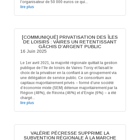
l’organisateur de 50 000 euros ce qui...
lire plus
[COMMUNIQUÉ] PRIVATISATION DES ÎLES
DE LOISIRS : VAIRES UN RETENTISSANT
GÂCHIS D’ARGENT PUBLIC
16 Juin 2025
Le 1er avril 2021, la majorité régionale quittait la gestion
publique de l’île de loisirs de Vaires-Torcy et faisait le
choix de la privatiser en la confiant à un groupement via
une délégation de service public. Ce consortium aux
capitaux majoritairement privés – formé d’une société
d’économie mixte (SEM) détenue majoritairement par la
Région (48%), de Récréa (46%) et d’Engie (6%) – a été
chargé...
lire plus
VALÉRIE PÉCRESSE SUPPRIME LA
SUBVENTION RÉGIONALE À LA MARCHE