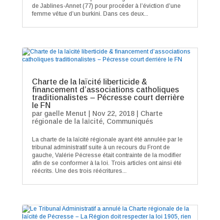
de Jablines-Annet (77) pour procéder à l’éviction d’une
femme vêtue d’un burkini. Dans ces deux...
Charte de la laïcité liberticide &
financement d’associations catholiques
traditionalistes – Pécresse court derrière
le FN
par
gaelle Menut
|
Nov 22, 2018
|
Charte
régionale de la laïcité
,
Communiqués
La charte de la laïcité régionale ayant été annulée par le
tribunal administratif suite à un recours du Front de
gauche, Valérie Pécresse était contrainte de la modifier
afin de se conformer à la loi. Trois articles ont ainsi été
réécrits. Une des trois réécritures...