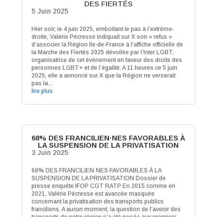
DES FIERTÉS
5 Juin 2025
Hier soir, le 4 juin 2025, emboitant le pas à l’extrême-
droite, Valérie Pécresse indiquait sur X son « refus »
d’associer la Région Ile-de-France à l’affiche officielle de
la Marche des Fiertés 2025 dévoilée par l’Inter LGBT,
organisatrice de cet événement en faveur des droits des
personnes LGBT+ et de l’égalité. A 11 heures ce 5 juin
2025, elle a annoncé sur X que la Région ne verserait
pas la...
lire plus
68% DES FRANCILIEN·NES FAVORABLES À
LA SUSPENSION DE LA PRIVATISATION
3 Juin 2025
68% DES FRANCILIEN·NES FAVORABLES À LA
SUSPENSION DE LA PRIVATISATION Dossier de
presse enquête IFOP CGT RATP En 2015 comme en
2021, Valérie Pécresse est avancée masquée
concernant la privatisation des transports publics
franciliens. A aucun moment, la question de l’avenir des