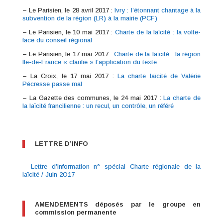
– Le Parisien, le 28 avril 2017 :
Ivry : l’étonnant chantage à la
subvention de la région (LR) à la mairie (PCF)
– Le Parisien, le 10 mai 2017 :
Charte de la laïcité : la volte-
face du conseil régional
– Le Parisien, le 17 mai 2017 :
Charte de la laïcité : la région
Ile-de-France « clarifie » l’application du texte
– La Croix, le 17 mai 2017 :
La charte laïcité de Valérie
Pécresse passe mal
– La Gazette des communes, le 24 mai 2017 :
La charte de
la laïcité francilienne : un recul, un contrôle, un référé
LETTRE D’INFO
–
Lettre d’information n° spécial Charte régionale de la
laïcité / Juin 2O17
AMENDEMENTS déposés par le groupe en
commission permanente