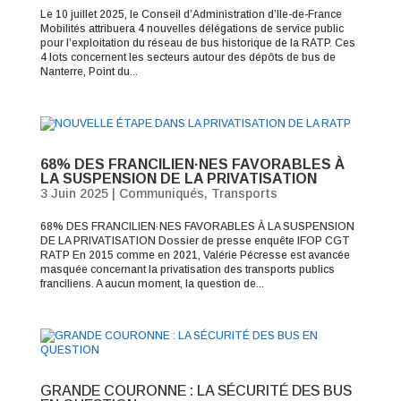
Le 10 juillet 2025, le Conseil d’Administration d’Ile-de-France
Mobilités attribuera 4 nouvelles délégations de service public
pour l’exploitation du réseau de bus historique de la RATP. Ces
4 lots concernent les secteurs autour des dépôts de bus de
Nanterre, Point du...
68% DES FRANCILIEN·NES FAVORABLES À
LA SUSPENSION DE LA PRIVATISATION
3 Juin 2025
|
Communiqués
,
Transports
68% DES FRANCILIEN·NES FAVORABLES À LA SUSPENSION
DE LA PRIVATISATION Dossier de presse enquête IFOP CGT
RATP En 2015 comme en 2021, Valérie Pécresse est avancée
masquée concernant la privatisation des transports publics
franciliens. A aucun moment, la question de...
GRANDE COURONNE : LA SÉCURITÉ DES BUS