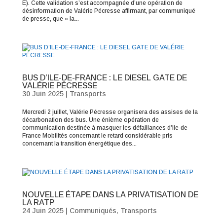
E). Cette validation s’est accompagnée d’une opération de
désinformation de Valérie Pécresse affirmant, par communiqué
de presse, que « la...
BUS D’ILE-DE-FRANCE : LE DIESEL GATE DE
VALÉRIE PÉCRESSE
30 Juin 2025
|
Transports
Mercredi 2 juillet, Valérie Pécresse organisera des assises de la
décarbonation des bus. Une énième opération de
communication destinée à masquer les défaillances d’Ile-de-
France Mobilités concernant le retard considérable pris
concernant la transition énergétique des...
NOUVELLE ÉTAPE DANS LA PRIVATISATION DE
LA RATP
24 Juin 2025
|
Communiqués
,
Transports