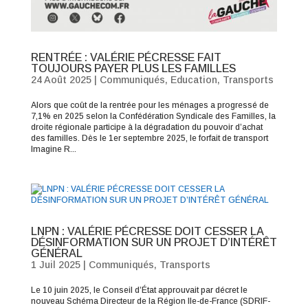
RENTRÉE : VALÉRIE PÉCRESSE FAIT
TOUJOURS PAYER PLUS LES FAMILLES
24 Août 2025
|
Communiqués
,
Education
,
Transports
Alors que coût de la rentrée pour les ménages a progressé de
7,1% en 2025 selon la Confédération Syndicale des Familles, la
droite régionale participe à la dégradation du pouvoir d’achat
des familles. Dès le 1er septembre 2025, le forfait de transport
Imagine R...
LNPN : VALÉRIE PÉCRESSE DOIT CESSER LA
DÉSINFORMATION SUR UN PROJET D’INTÉRÊT
GÉNÉRAL
1 Juil 2025
|
Communiqués
,
Transports
Le 10 juin 2025, le Conseil d’État approuvait par décret le
nouveau Schéma Directeur de la Région Ile-de-France (SDRIF-