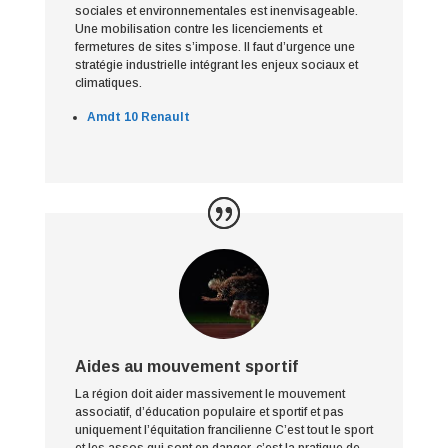
sociales et environnementales est inenvisageable.
Une mobilisation contre les licenciements et
fermetures de sites s’impose. Il faut d’urgence une
stratégie industrielle intégrant les enjeux sociaux et
climatiques.
Amdt 10 Renault
Aides au mouvement sportif
La région doit aider massivement le mouvement
associatif, d’éducation populaire et sportif et pas
uniquement l’équitation francilienne C’est tout le sport
et les assos qui sont en danger, c’est la pratique de