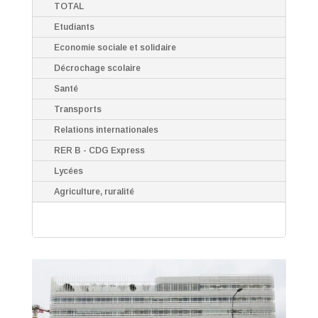
TOTAL
Etudiants
Economie sociale et solidaire
Décrochage scolaire
Santé
Transports
Relations internationales
RER B - CDG Express
Lycées
Agriculture, ruralité