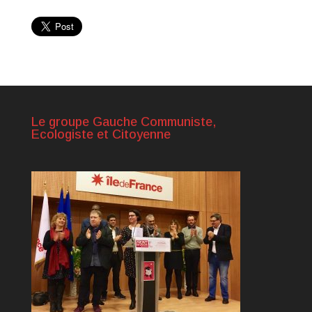
Le groupe Gauche Communiste,
Ecologiste et Citoyenne