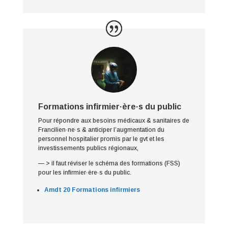
Formations infirmier·ère·s du public
Pour répondre aux besoins médicaux & sanitaires de
Francilien·ne·s & anticiper l’augmentation du
personnel hospitalier promis par le gvt et les
investissements publics régionaux,
— > il faut réviser le schéma des formations (FSS)
pour les infirmier·ère·s du public.
Amdt 20 Formations infirmiers