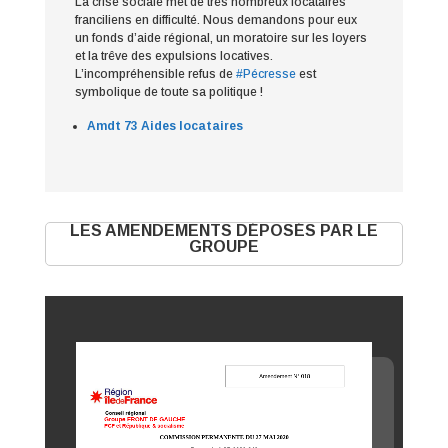
La crise sociale met de très nombreux locataires
franciliens en difficulté. Nous demandons pour eux
un fonds d’aide régional, un moratoire sur les loyers
et la trêve des expulsions locatives.
L’incompréhensible refus de
#Pécresse
est
symbolique de toute sa politique !
Amdt 73 Aides locataires
LES AMENDEMENTS DÉPOSÉS PAR LE
GROUPE