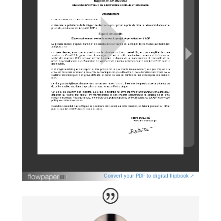
Convert your PDF to digital flipbook ↗