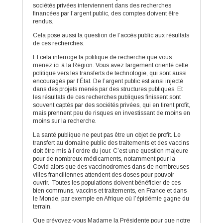
sociétés privées interviennent dans des recherches
financées par l’argent public, des comptes doivent être
rendus.
Cela pose aussi la question de l’accès public aux résultats
de ces recherches.
Et cela interroge la politique de recherche que vous
menez ici à la Région. Vous avez largement orienté cette
politique vers les transferts de technologie, qui sont aussi
encouragés par l’État. De l’argent public est ainsi injecté
dans des projets menés par des structures publiques. Et
les résultats de ces recherches publiques finissent sont
souvent captés par des sociétés privées, qui en tirent profit,
mais prennent peu de risques en investissant de moins en
moins sur la recherche.
La santé publique ne peut pas être un objet de profit. Le
transfert au domaine public des traitements et des vaccins
doit être mis à l’ordre du jour. C’est une question majeure
pour de nombreux médicaments, notamment pour la
Covid alors que des vaccinodromes dans de nombreuses
villes franciliennes attendent des doses pour pouvoir
ouvrir. Toutes les populations doivent bénéficier de ces
bien communs, vaccins et traitements, en France et dans
le Monde, par exemple en Afrique où l’épidémie gagne du
terrain.
Que prévoyez-vous Madame la Présidente pour que notre