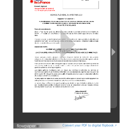
Convert your PDF to digital flipbook ↗