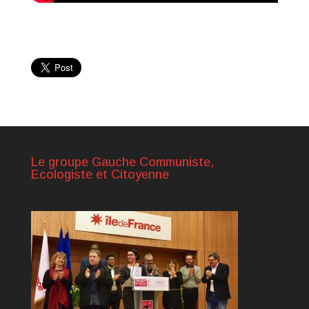
Le groupe Gauche Communiste,
Ecologiste et Citoyenne