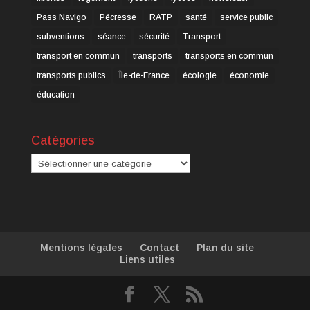
Pass Navigo
Pécresse
RATP
santé
service public
subventions
séance
sécurité
Transport
transport en commun
transports
transports en commun
transports publics
Île-de-France
écologie
économie
éducation
Catégories
Catégories
Mentions légales
Contact
Plan du site
Liens utiles