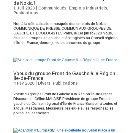
de Nokia !
1 Juil 2020
|
Communiqués
,
Emplois industriels
,
Publications
Non à la délocalisation masquée des emplois de Nokia !
COMMUNIQUÉ DE PRESSE COMMUN AUX GROUPES DE
GAUCHE ET ÉCOLOGISTES Paris, le 1er juillet 2020 Nous,
élus des groupes de gauche et écologistes au Conseil régional
d’Île-de-France, dénonçons les annonces du groupe...
Voeux du groupe Front de Gauche à la Région
Île-de-France
4 Fév 2020
|
Divers
,
Publications
Voeux du groupe Front de Gauche à la Région Île-de-France
Discours de Céline MALAISÉ Présidente de groupe Front de
gauche du Conseil régional d’Île-de-France Bonsoir à toutes et
à tous, Mesdames, Messieurs, les élu·e·s, les responsables
politiques, associatifs...