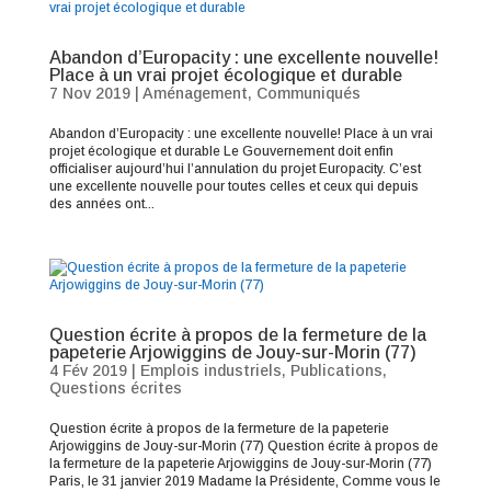
Abandon d’Europacity : une excellente nouvelle!
Place à un vrai projet écologique et durable
7 Nov 2019
|
Aménagement
,
Communiqués
Abandon d’Europacity : une excellente nouvelle! Place à un vrai
projet écologique et durable Le Gouvernement doit enfin
officialiser aujourd’hui l’annulation du projet Europacity. C’est
une excellente nouvelle pour toutes celles et ceux qui depuis
des années ont...
Question écrite à propos de la fermeture de la
papeterie Arjowiggins de Jouy-sur-Morin (77)
4 Fév 2019
|
Emplois industriels
,
Publications
,
Questions écrites
Question écrite à propos de la fermeture de la papeterie
Arjowiggins de Jouy-sur-Morin (77) Question écrite à propos de
la fermeture de la papeterie Arjowiggins de Jouy-sur-Morin (77)
Paris, le 31 janvier 2019 Madame la Présidente, Comme vous le