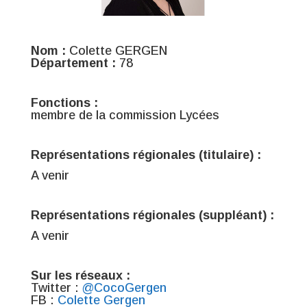
Nom :
Colette GERGEN
Département :
78
Fonctions :
membre de la commission Lycées
Représentations régionales (titulaire) :
A venir
Représentations régionales (suppléant) :
A venir
Sur les réseaux :
Twitter :
@CocoGergen
FB :
Colette Gergen