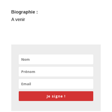
Biographie :
A venir
Je signe !