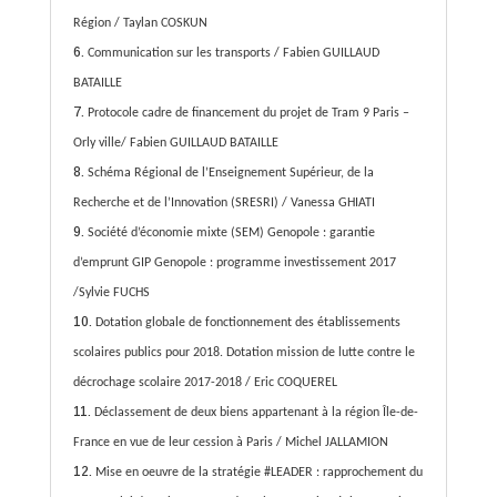
Région / Taylan COSKUN
Communication sur les transports / Fabien GUILLAUD
BATAILLE
Protocole cadre de financement du projet de Tram 9 Paris –
Orly ville/ Fabien GUILLAUD BATAILLE
Schéma Régional de l’Enseignement Supérieur, de la
Recherche et de l’Innovation (SRESRI) / Vanessa GHIATI
Société d’économie mixte (SEM) Genopole : garantie
d’emprunt GIP Genopole : programme investissement 2017
/Sylvie FUCHS
Dotation globale de fonctionnement des établissements
scolaires publics pour 2018. Dotation mission de lutte contre le
décrochage scolaire 2017-2018 / Eric COQUEREL
Déclassement de deux biens appartenant à la région Île-de-
France en vue de leur cession à Paris / Michel JALLAMION
Mise en oeuvre de la stratégie #LEADER : rapprochement du