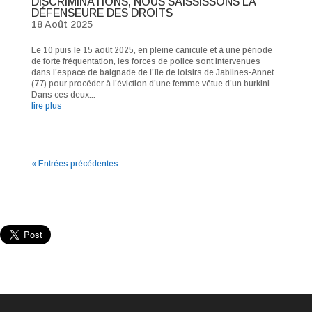
DISCRIMINATIONS, NOUS SAISSISSONS LA
DÉFENSEURE DES DROITS
18 Août 2025
Le 10 puis le 15 août 2025, en pleine canicule et à une période
de forte fréquentation, les forces de police sont intervenues
dans l’espace de baignade de l’île de loisirs de Jablines-Annet
(77) pour procéder à l’éviction d’une femme vêtue d’un burkini.
Dans ces deux...
lire plus
« Entrées précédentes