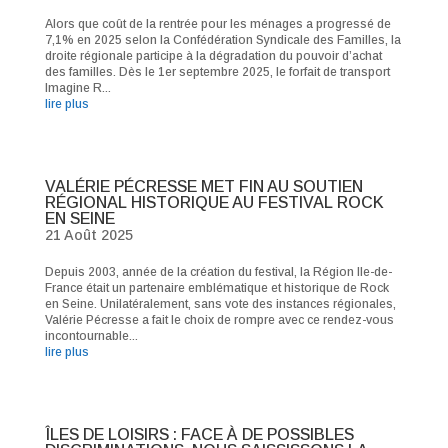
Alors que coût de la rentrée pour les ménages a progressé de
7,1% en 2025 selon la Confédération Syndicale des Familles, la
droite régionale participe à la dégradation du pouvoir d’achat
des familles. Dès le 1er septembre 2025, le forfait de transport
Imagine R...
lire plus
VALÉRIE PÉCRESSE MET FIN AU SOUTIEN
RÉGIONAL HISTORIQUE AU FESTIVAL ROCK
EN SEINE
21 Août 2025
Depuis 2003, année de la création du festival, la Région Ile-de-
France était un partenaire emblématique et historique de Rock
en Seine. Unilatéralement, sans vote des instances régionales,
Valérie Pécresse a fait le choix de rompre avec ce rendez-vous
incontournable...
lire plus
ÎLES DE LOISIRS : FACE À DE POSSIBLES