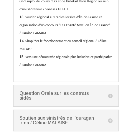
GIP Emploi de Roissy CDG et de Hubstart Paris Région au sein
d’un GIP rénové
/ Vanessa GHIATI
Soutien régional aux radios locales d’Île-de-France et
organisation d’un concours “Les Chanté Nwel en Île-de-France”
/ Lamine CAMARA
Simplifier le fonctionnement du conseil régional / Céline
MALAISE
Vers une démocratie régionale plus inclusive et participative
/ Lamine CAMARA
Question Orale sur les contrats
aidés
Soutien aux sinistrés de l’ouragan
Irma / Céline MALAISE