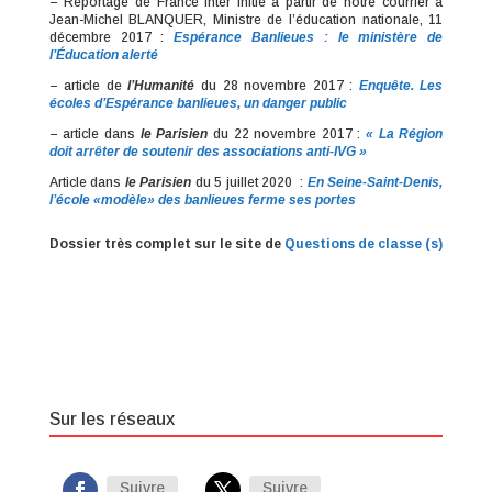
– Reportage de France Inter initié à partir de notre courrier à
Jean-Michel BLANQUER, Ministre de l’éducation nationale, 11
décembre 2017 :
Espérance Banlieues : le ministère de
l’Éducation alerté
– article de
l’Humanité
du 28 novembre 2017 :
Enquête. Les
écoles d’Espérance banlieues, un danger public
– article dans
le Parisien
du 22 novembre 2017 :
« La Région
doit arrêter de soutenir des associations anti-IVG »
Article dans
le Parisien
du 5 juillet 2020 :
En Seine-Saint-Denis,
l’école «modèle» des banlieues ferme ses portes
Dossier très complet sur le site de
Questions de classe (s)
Sur les réseaux
Suivre
Suivre