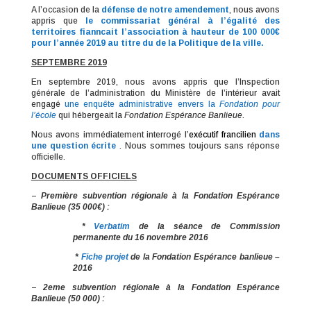
A l’occasion de la
défense de notre
amendement
, nous avons
appris que
le commissariat général à l’égalité des
territoires fianncait l’association à hauteur de 100 000€
pour l’année 2019 au titre du de la Politique de la ville.
SEPTEMBRE 2019
En septembre 2019, nous avons appris que l’Inspection
générale de l’administration du Ministère de l’intérieur avait
engagé
une enquête administrative envers la
Fondation pour
l’école
qui hébergeait la
Fondation Espérance Banlieue
.
Nous avons immédiatement interrogé l’
exécutif francilien
dans
une question écrite
. Nous sommes toujours sans réponse
officielle.
DOCUMENTS OFFICIELS
–
Première subvention régionale à la Fondation Espérance
Banlieue (35 000€) :
*
Verbatim
de la séance de Commission
permanente du 16 novembre 2016
*
Fiche projet
de la Fondation Espérance banlieue –
2016
–
2eme subvention régionale à la Fondation Espérance
Banlieue (50 000) :