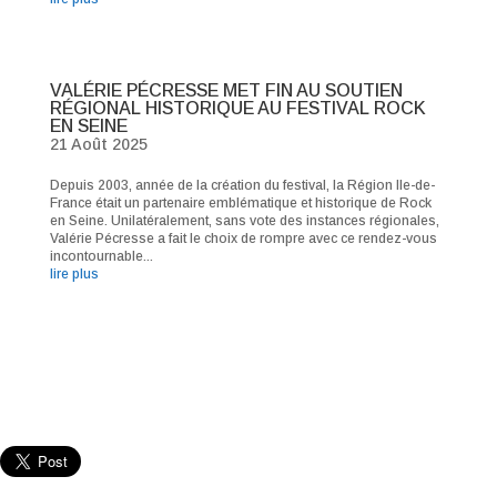
VALÉRIE PÉCRESSE MET FIN AU SOUTIEN
RÉGIONAL HISTORIQUE AU FESTIVAL ROCK
EN SEINE
21 Août 2025
Depuis 2003, année de la création du festival, la Région Ile-de-
France était un partenaire emblématique et historique de Rock
en Seine. Unilatéralement, sans vote des instances régionales,
Valérie Pécresse a fait le choix de rompre avec ce rendez-vous
incontournable...
lire plus