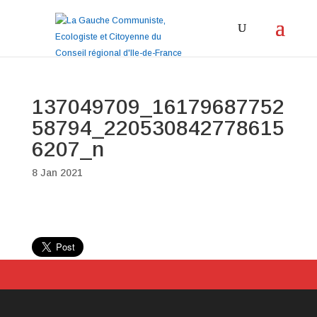
137049709_16179687752
58794_220530842778615
6207_n
8 Jan 2021