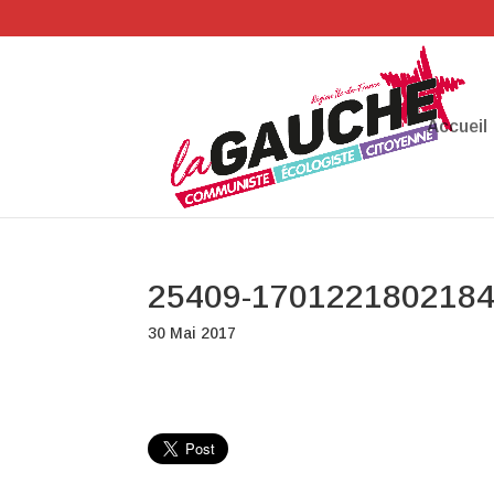
Accueil
25409-1701221802184
30 Mai 2017