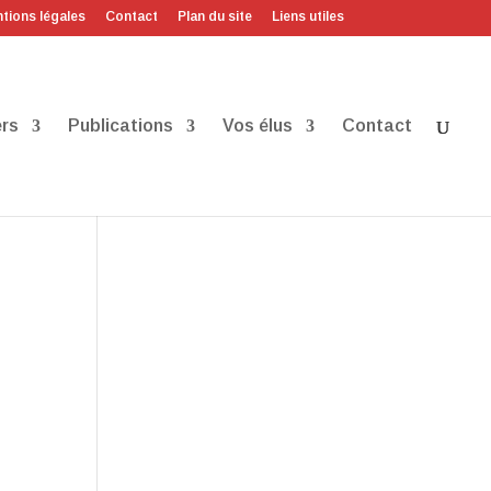
tions légales
Contact
Plan du site
Liens utiles
rs
Publications
Vos élus
Contact