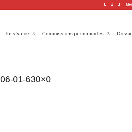
Men
En séance
Commissions permanentes
Dossie
06-01-630×0