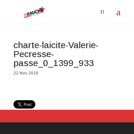
charte-laicite-Valerie-
Pecresse-
passe_0_1399_933
22 Nov 2018