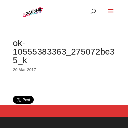
ok-
10555383363_275072be3
5_k
20 Mar 2017