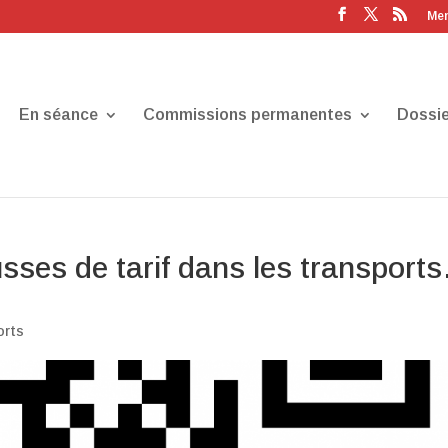
Men
En séance
Commissions permanentes
Dossie
ses de tarif dans les transport
orts