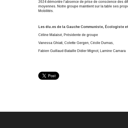
2024 démontre l’absence de prise de conscience des diff
moyennes. Notre groupe maintient sur la table ses proposi
Mobilités.
Les élu.es de la Gauche Communiste,
É
cologiste e
Céline Malaisé, Présidente de groupe
Vanessa Ghiati, Colette Gergen, Cécile Dumas,
Fabien Guillaud-Bataille Didier Mignot, Lamine Camara