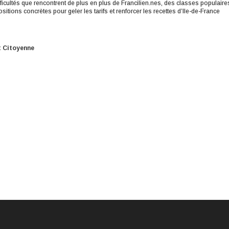
icultés que rencontrent de plus en plus de Francilien.nes, des classes populaire
tions concrètes pour geler les tarifs et renforcer les recettes d’Ile-de-France
t Citoyenne