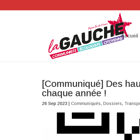
Accueil
[Communiqué] Des haus
chaque année !
26 Sep 2023
|
Communiqués
,
Dossiers
,
Transp