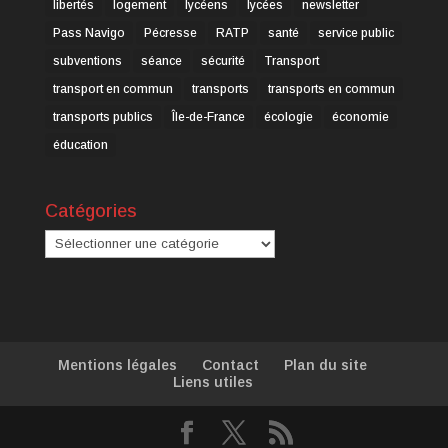
libertés
logement
lycéens
lycées
newsletter
Pass Navigo
Pécresse
RATP
santé
service public
subventions
séance
sécurité
Transport
transport en commun
transports
transports en commun
transports publics
Île-de-France
écologie
économie
éducation
Catégories
Catégories
Mentions légales
Contact
Plan du site
Liens utiles