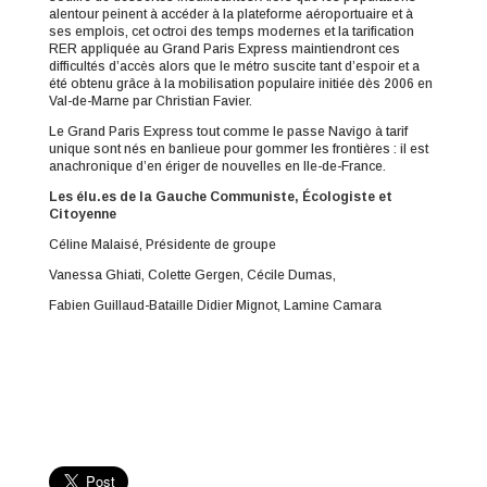
alentour peinent à accéder à la plateforme aéroportuaire et à
ses emplois, cet octroi des temps modernes et la tarification
RER appliquée au Grand Paris Express maintiendront ces
difficultés d’accès alors que le métro suscite tant d’espoir et a
été obtenu grâce à la mobilisation populaire initiée dès 2006 en
Val-de-Marne par Christian Favier.
Le Grand Paris Express tout comme le passe Navigo à tarif
unique sont nés en banlieue pour gommer les frontières : il est
anachronique d’en ériger de nouvelles en Ile-de-France.
Les élu.es de la Gauche Communiste,
É
cologiste et
Citoyenne
Céline Malaisé, Présidente de groupe
Vanessa Ghiati, Colette Gergen, Cécile Dumas,
Fabien Guillaud-Bataille Didier Mignot, Lamine Camara