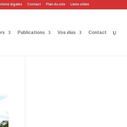
tions légales
Contact
Plan du site
Liens utiles
rs
Publications
Vos élus
Contact