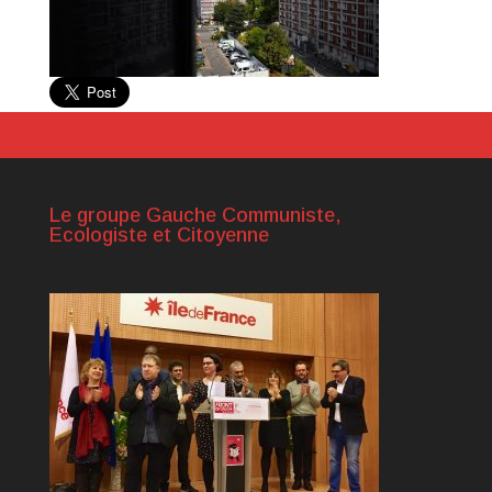
Le groupe Gauche Communiste,
Ecologiste et Citoyenne