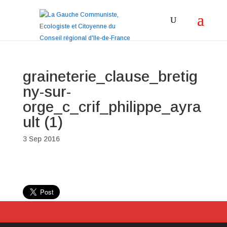
graineterie_clause_bretig
ny-sur-
orge_c_crif_philippe_ayra
ult (1)
3 Sep 2016