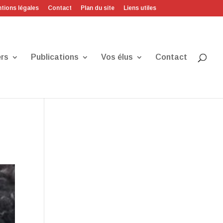
tions légales
Contact
Plan du site
Liens utiles
rs
Publications
Vos élus
Contact