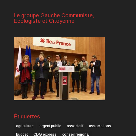
Le groupe Gauche Communiste,
Ecologiste et Citoyenne
Étiquettes
agriculture
argent public
associatif
associations
budget
CDG express
conseil régional