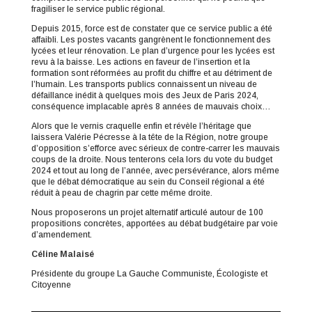
fragiliser le service public régional.
Depuis 2015, force est de constater que ce service public a été
affaibli. Les postes vacants gangrènent le fonctionnement des
lycées et leur rénovation. Le plan d’urgence pour les lycées est
revu à la baisse. Les actions en faveur de l’insertion et la
formation sont réformées au profit du chiffre et au détriment de
l’humain. Les transports publics connaissent un niveau de
défaillance inédit à quelques mois des Jeux de Paris 2024,
conséquence implacable après 8 années de mauvais choix…
Alors que le vernis craquelle enfin et révèle l’héritage que
laissera Valérie Pécresse à la tête de la Région, notre groupe
d’opposition s’efforce avec sérieux de contre-carrer les mauvais
coups de la droite. Nous tenterons cela lors du vote du budget
2024 et tout au long de l’année, avec persévérance, alors même
que le débat démocratique au sein du Conseil régional a été
réduit à peau de chagrin par cette même droite.
Nous proposerons un projet alternatif articulé autour de 100
propositions concrètes, apportées au débat budgétaire par voie
d’amendement.
Céline Malaisé
Présidente du groupe La Gauche Communiste, Écologiste et
Citoyenne