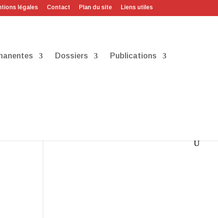
tions légales
Contact
Plan du site
Liens utiles
manentes
Dossiers
Publications