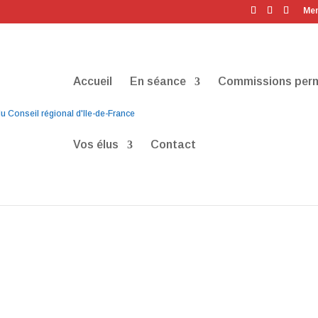
Men
Accueil
En séance
Commissions per
Vos élus
Contact