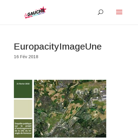
EuropacityImageUne
16 Fév 2018