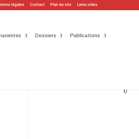
tions légales
Contact
Plan du site
Liens utiles
manentes
Dossiers
Publications