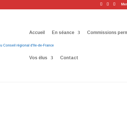
Men
Accueil
En séance
Commissions per
Vos élus
Contact