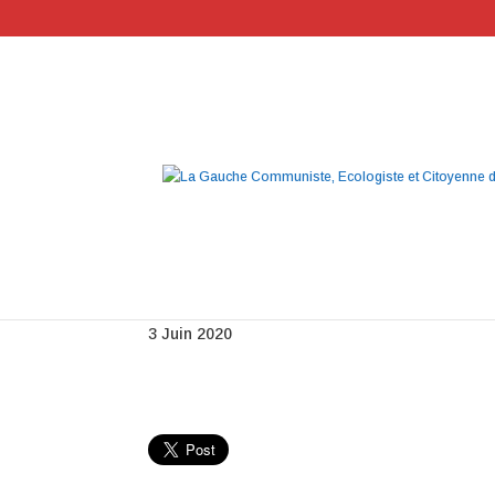
image newsletter 42
3 Juin 2020