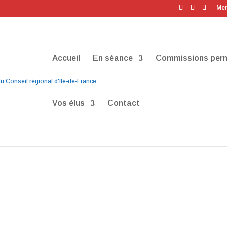
Men
Accueil
En séance
Commissions per
Vos élus
Contact