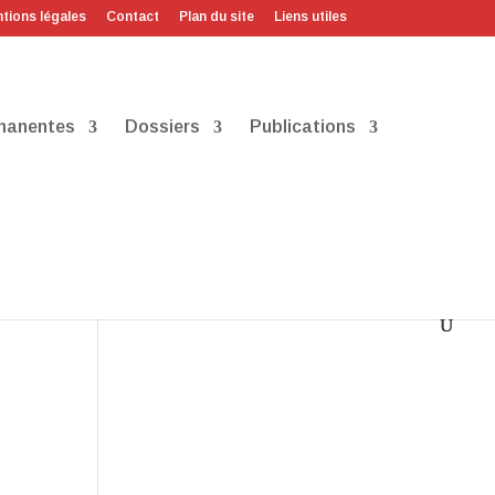
tions légales
Contact
Plan du site
Liens utiles
manentes
Dossiers
Publications