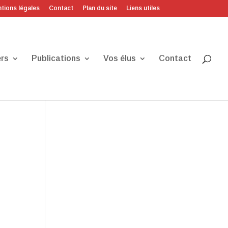
tions légales
Contact
Plan du site
Liens utiles
rs
Publications
Vos élus
Contact