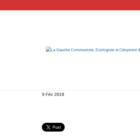
Untitled-1
9 Fév 2018