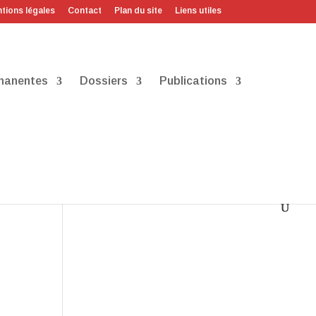
tions légales
Contact
Plan du site
Liens utiles
manentes
Dossiers
Publications