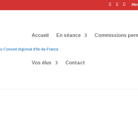
Men
Accueil
En séance
Commissions per
Vos élus
Contact