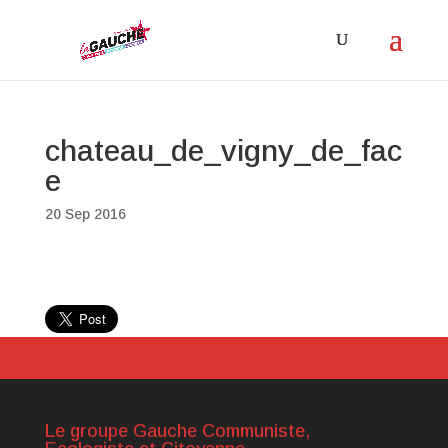
chateau_de_vigny_de_fac
e
20 Sep 2016
Le groupe Gauche Communiste,