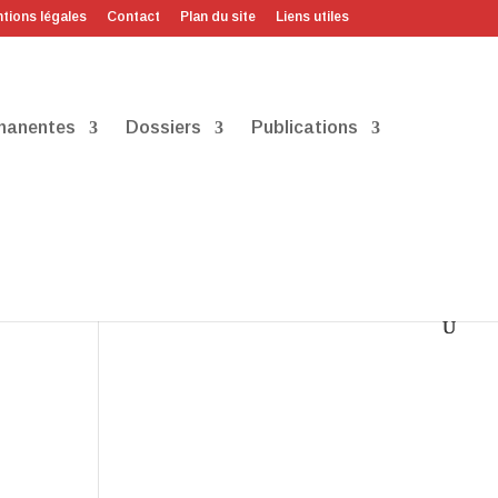
tions légales
Contact
Plan du site
Liens utiles
manentes
Dossiers
Publications