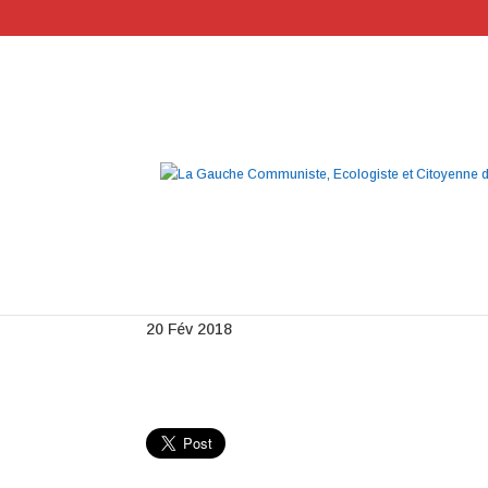
PlanQuartiersPopulai
20 Fév 2018