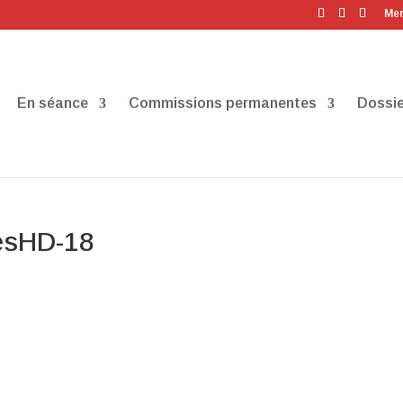
Men
En séance
Commissions permanentes
Dossie
resHD-18