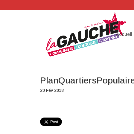
Accueil
PlanQuartiersPopulai
20 Fév 2018