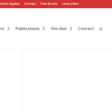
tions légales
Contact
Plan du site
Liens utiles
rs
Publications
Vos élus
Contact