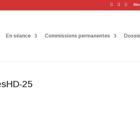
Men
En séance
Commissions permanentes
Dossie
resHD-25