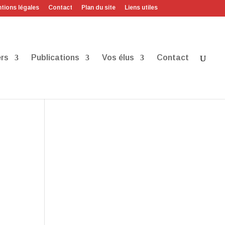
tions légales
Contact
Plan du site
Liens utiles
rs
Publications
Vos élus
Contact