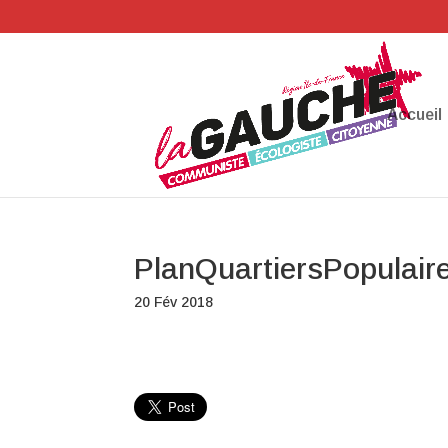
Accueil
PlanQuartiersPopulai
20 Fév 2018