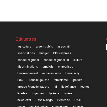
Étiquettes
C
agriculture
argent public
associatif
associations
budget
CDG express
conseil régional
conseil régional idf
culture
discriminations
emplois
entreprises
Environnement
espaces verts
Europacity
FdG
Front de gauche
féminisme
gratuité
groupe Front de gauche
idf
iledefrance
jeunes
libertés
logement
lycéens
lycées
newsletter
Pass Navigo
Pécresse
RATP
santé
service public
subventions
séance