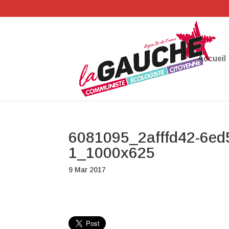
Accueil
6081095_2afffd42-6ed
1_1000x625
9 Mar 2017