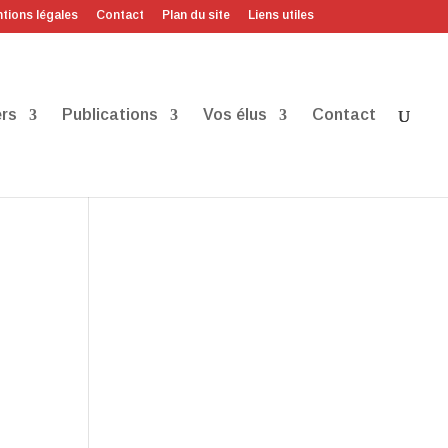
tions légales
Contact
Plan du site
Liens utiles
rs
Publications
Vos élus
Contact