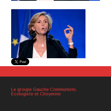
Le groupe Gauche Communiste,
Ecologiste et Citoyenne