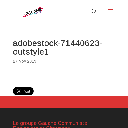
adobestock-71440623-
outstyle1
27 Nov 2019
Le groupe Gauche Communiste,