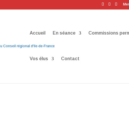
Men
Accueil
En séance
Commissions per
Vos élus
Contact