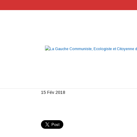
BU Malakoff
15 Fév 2018