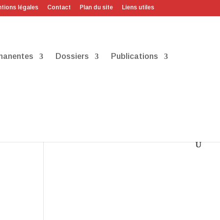
tions légales
Contact
Plan du site
Liens utiles
manentes
Dossiers
Publications